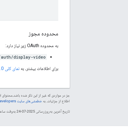
محدوده مجوز
به محدوده OAuth زیر نیاز دارد:
/auth/display-video
برای اطلاعات بیشتر، به
نمای کلی OAuth 2.0
جز در مواردی که غیر از این ذکر شده باشد،‌محتوا
اطلاع از جزئیات، به
خطمشی‌های سایت Google Developers‏
تاریخ آخرین به‌روزرسانی 2025-07-24 به‌وقت ساعت هماهنگ جهانی.