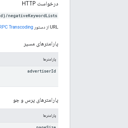
درخواست HTTP
Id}/negativeKeywordLists
URL از دستور
RPC Transcoding
پارامترهای مسیر
پارامترها
advertiser
Id
پارامترهای پرس و جو
پارامترها
page
Size