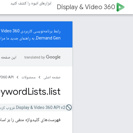
ابزارهای انبوه را کشف کنید
Display & Video 360
Demand Gen، به
راهنمای جدید
ما مراج
این صفحه ب
صفحه اصلی
محصولات
360 API
eyword
Lists
.
list
Display & Video 360 API v2 غروب کرده است.
فهرست‌های کلیدواژه منفی را بر اس