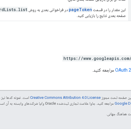
rdLists.list
pageToken
این مقدار را در قسمت
در فراخوانی بعدی به روش
صفحه بعدی نتایج را بازیابی کنید.
https://www.googleapis.com
مراجعه کنید.
ی این صفحه تحت مجوز
Creative Commons Attribution 4.0 License
است. نمونه کدها نیز 
مراجعه کنید. جاوا علامت تجاری ثبت‌شده Oracle و/یا شرکت‌های وابسته به آن است.