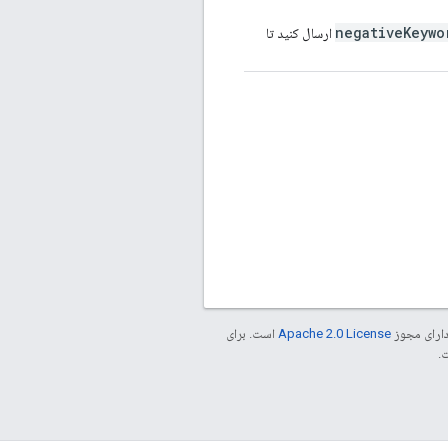
negativeKeywo
ارسال کنید تا
دارای مجوز
Apache 2.0 License
است. برای