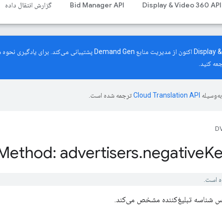
Display & Video 360 API
Bid Manager API
گزارش انتقال داده
رابط برنامه‌نویسی کاربردی Display & Video 360 اکنون از مدیریت منابع mand Gen
عه کنید.
ه‌وسیله
ترجمه شده است.
DV
Method: advertisers
.
negative
K
اس شناسه تبلیغ‌کننده مشخص می‌کند.