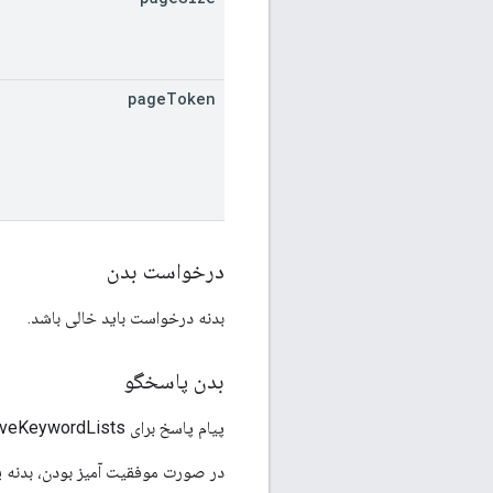
page
Token
درخواست بدن
بدنه درخواست باید خالی باشد.
بدن پاسخگو
پیام پاسخ برای NegativeKeywordListService.ListNegativeKeywordLists.
در صورت موفقیت آمیز بودن، بدنه پ