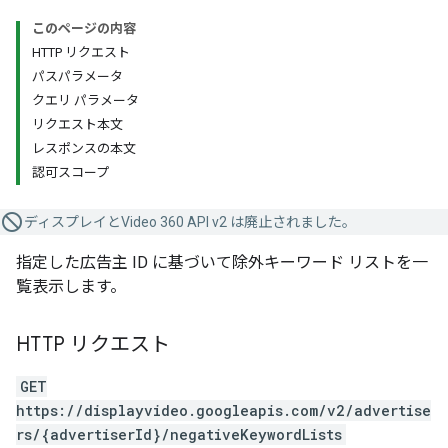
このページの内容
HTTP リクエスト
パスパラメータ
クエリ パラメータ
リクエスト本文
レスポンスの本文
認可スコープ
ディスプレイとVideo 360 API v2 は廃止されました。
指定した広告主 ID に基づいて除外キーワード リストを一
覧表示します。
HTTP リクエスト
GET
https://displayvideo.googleapis.com/v2/advertise
rs/{advertiserId}/negativeKeywordLists