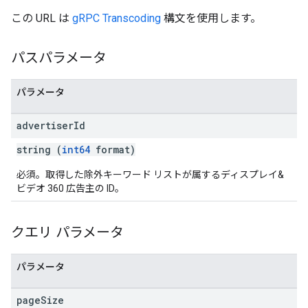
この URL は
gRPC Transcoding
構文を使用します。
パスパラメータ
パラメータ
advertiser
Id
string (
int64
format)
必須。取得した除外キーワード リストが属するディスプレイ&
ビデオ 360 広告主の ID。
クエリ パラメータ
パラメータ
page
Size