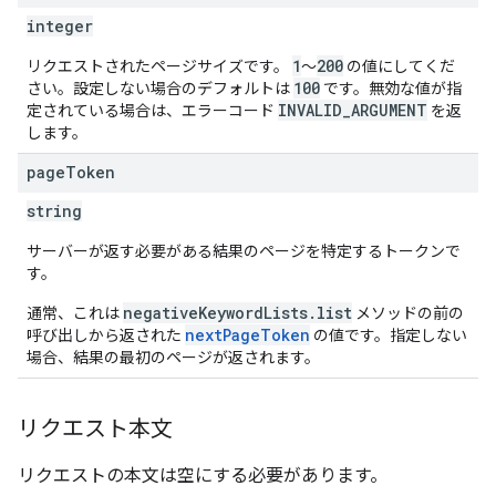
integer
1
200
リクエストされたページサイズです。
～
の値にしてくだ
100
さい。設定しない場合のデフォルトは
です。無効な値が指
INVALID_ARGUMENT
定されている場合は、エラーコード
を返
します。
page
Token
string
サーバーが返す必要がある結果のページを特定するトークンで
す。
negativeKeywordLists.list
通常、これは
メソッドの前の
nextPageToken
呼び出しから返された
の値です。指定しない
場合、結果の最初のページが返されます。
リクエスト本文
リクエストの本文は空にする必要があります。