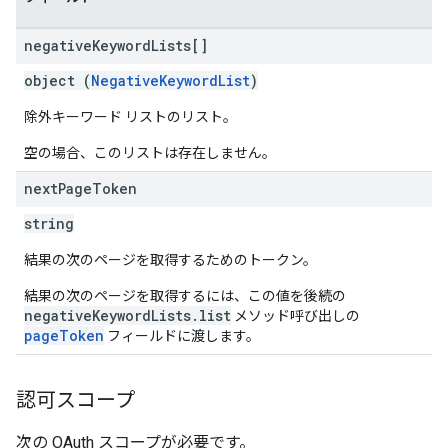
negative
Keyword
Lists[]
object (
NegativeKeywordList
)
除外キーワード リストのリスト。
空の場合、このリストは存在しません。
next
Page
Token
string
結果の次のページを取得するためのトークン。
結果の次のページを取得するには、この値を後続の
negativeKeywordLists.list
メソッド呼び出しの
pageToken
フィールドに渡します。
認可スコープ
次の OAuth スコープが必要です。