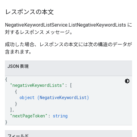
レスポンスの本文
NegativeKeywordListService.ListNegativeKeywordLists に
対するレスポンス メッセージ。
成功した場合、レスポンスの本文には次の構造のデータが
含まれます。
JSON 表現
{
"negativeKeywordLists"
: 
[
{
object (
NegativeKeywordList
)
}
]
,
"nextPageToken"
: 
string
}
フィールド