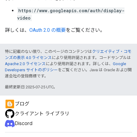
https://www.googleapis.com/auth/display-
video
詳しくは、
OAuth 2.0 の概要
をご覧ください。
特に記載のない限り、このページのコンテンツは
クリエイティブ・コモ
ンズの表示 4.0 ライセンス
により使用許諾されます。コードサンプルは
Apache 2.0 ライセンス
により使用許諾されます。詳しくは、
Google
Developers サイトのポリシー
をご覧ください。Java は Oracle および関
連会社の登録商標です。
最終更新日 2025-07-25 UTC。
ブログ
クライアント ライブラリ
Discord