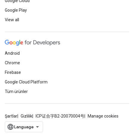
Google Cloud
Google Play
View all
Android
Chrome
Firebase
Google Cloud Platform
Tüm ürünler
Şartlar
Gizlilik
ICP证合字B2-20070004号
Manage cookies