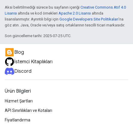
Aksi belirtilmediği sürece bu sayfanın içeriği
Creative Commons Atıf 4.0
Lisansı
altında ve kod örnekleri
Apache 2.0 Lisansı
altında
lisanslanmıştır. Ayrıntılı bilgi için
Google Developers Site Politikaları
'na
göz atın. Java, Oracle ve/veya satış ortaklarının tescilli ticari markasıdır.
Son güncelleme tarihi: 2025-07-25 UTC.
Blog
İstemci Kitaplıkları
Discord
Ürün Bilgileri
Hizmet Şartları
API Sınırlılıkları ve Kotaları
Fiyatlandırma