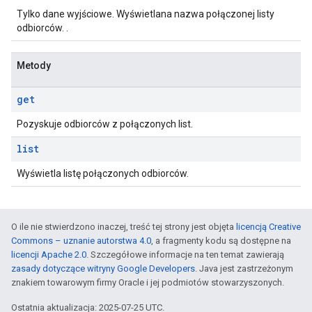
Tylko dane wyjściowe. Wyświetlana nazwa połączonej listy
odbiorców. .
Metody
get
Pozyskuje odbiorców z połączonych list.
list
Wyświetla listę połączonych odbiorców.
O ile nie stwierdzono inaczej, treść tej strony jest objęta
licencją Creative
Commons – uznanie autorstwa 4.0
, a fragmenty kodu są dostępne na
licencji Apache 2.0
. Szczegółowe informacje na ten temat zawierają
zasady dotyczące witryny Google Developers
. Java jest zastrzeżonym
znakiem towarowym firmy Oracle i jej podmiotów stowarzyszonych.
Ostatnia aktualizacja: 2025-07-25 UTC.