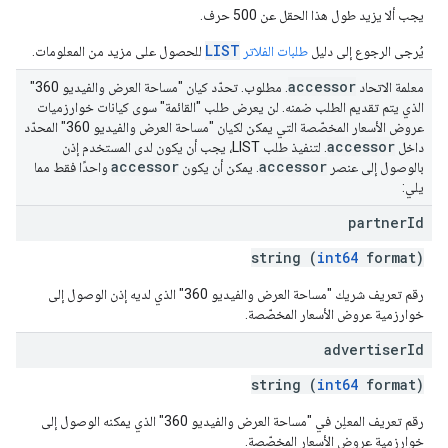
يجب ألا يزيد طول هذا الحقل عن 500 حرف.
LIST
يُرجى الرجوع إلى دليل
طلبات الفلاتر
للحصول على مزيد من المعلومات.
accessor
معلمة الاتحاد
. مطلوب. تحدّد كيان "مساحة العرض والفيديو 360"
الذي يتم تقديم الطلب ضمنه. لن يعرض طلب "القائمة" سوى كيانات خوارزميات
عروض الأسعار المخصّصة التي يمكن لكيان "مساحة العرض والفيديو 360" المحدّد
accessor
داخل
. لتنفيذ طلب LIST، يجب أن يكون لدى المستخدم إذن
accessor
accessor
بالوصول إلى عنصر
. يمكن أن يكون
واحدًا فقط مما
يلي:
partner
Id
string (
int64
format)
رقم تعريف شريك "مساحة العرض والفيديو 360" الذي لديه إذن الوصول إلى
خوارزمية عروض الأسعار المخصّصة.
advertiser
Id
string (
int64
format)
رقم تعريف المعلِن في "مساحة العرض والفيديو 360" الذي يمكنه الوصول إلى
خوارزمية عروض الأسعار المخصّصة.