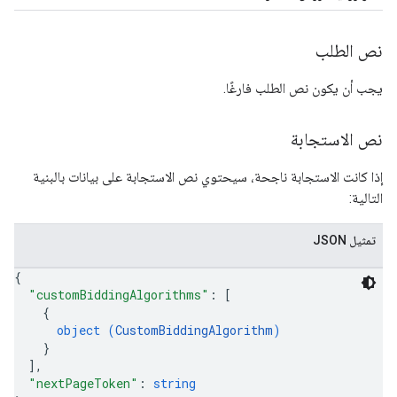
نص الطلب
يجب أن يكون نص الطلب فارغًا.
نص الاستجابة
إذا كانت الاستجابة ناجحة، سيحتوي نص الاستجابة على بيانات بالبنية
التالية:
تمثيل JSON
{
"customBiddingAlgorithms"
: 
[
{
object (
CustomBiddingAlgorithm
)
}
]
,
"nextPageToken"
: 
string