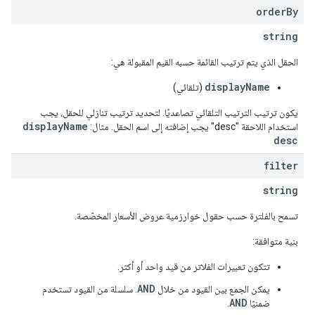
order
By
string
الحقل الذي يتم ترتيب القائمة حسبه القيم المقبولة هي:
displayName
(تلقائي)
يكون ترتيب الترتيب التلقائي تصاعديًا. لتحديد ترتيب تنازلي للحقل، يجب
displayName
استخدام اللاحقة "desc" يجب إضافته إلى اسم الحقل. مثال:
desc
filter
string
تسمح بالفلترة حسب حقول خوارزمية عروض الأسعار المخصّصة.
بنية متوافقة:
تتكون تعبيرات الفلاتر من قيد واحد أو أكثر.
AND
يمكن الجمع بين القيود من خلال
. سلسلة من القيود تستخدم
AND
ضمنيًا
.