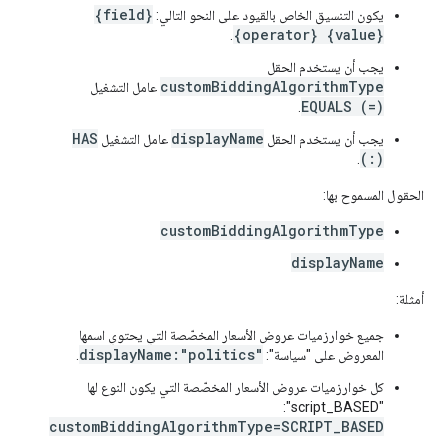
{field}
يكون التنسيق الخاص بالقيود على النحو التالي:
{operator} {value}
.
يجب أن يستخدم الحقل
customBiddingAlgorithmType
عامل التشغيل
EQUALS (=)
.
HAS
displayName
يجب أن يستخدم الحقل
عامل التشغيل
(:)
.
الحقول المسموح بها:
customBiddingAlgorithmType
displayName
أمثلة:
جميع خوارزميات عروض الأسعار المخصّصة التي يحتوي اسمها
displayName:"politics"
المعروض على "سياسة":
.
كل خوارزميات عروض الأسعار المخصّصة التي يكون النوع لها
"script_BASED":
customBiddingAlgorithmType=SCRIPT_BASED