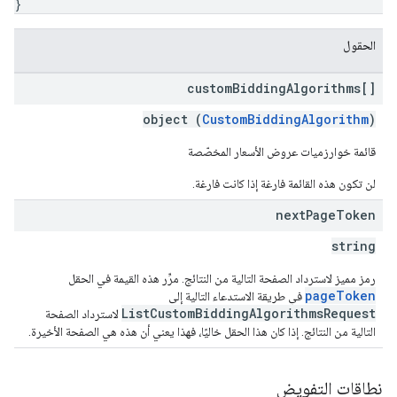
}
الحقول
custom
Bidding
Algorithms[]
object (
CustomBiddingAlgorithm
)
قائمة خوارزميات عروض الأسعار المخصّصة
لن تكون هذه القائمة فارغة إذا كانت فارغة.
next
Page
Token
string
رمز مميز لاسترداد الصفحة التالية من النتائج. مرِّر هذه القيمة في الحقل
pageToken
في طريقة الاستدعاء التالية إلى
ListCustomBiddingAlgorithmsRequest
لاسترداد الصفحة
التالية من النتائج. إذا كان هذا الحقل خاليًا، فهذا يعني أن هذه هي الصفحة الأخيرة.
نطاقات التفويض