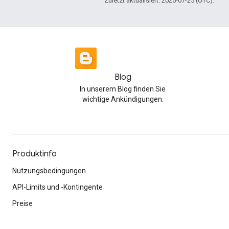
Zuletzt aktualisiert: 2025-07-25 (UTC).
Blog
In unserem Blog finden Sie
wichtige Ankündigungen.
Produktinfo
Nutzungsbedingungen
API-Limits und -Kontingente
Preise