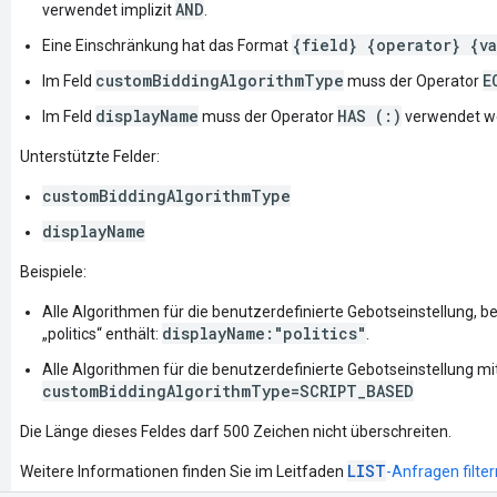
AND
verwendet implizit
.
{field} {operator} {va
Eine Einschränkung hat das Format
customBiddingAlgorithmType
E
Im Feld
muss der Operator
displayName
HAS (:)
Im Feld
muss der Operator
verwendet w
Unterstützte Felder:
customBiddingAlgorithmType
displayName
Beispiele:
Alle Algorithmen für die benutzerdefinierte Gebotseinstellung,
displayName:"politics"
„politics“ enthält:
.
Alle Algorithmen für die benutzerdefinierte Gebotseinstellung m
customBiddingAlgorithmType=SCRIPT_BASED
Die Länge dieses Feldes darf 500 Zeichen nicht überschreiten.
LIST
Weitere Informationen finden Sie im Leitfaden
-Anfragen filter