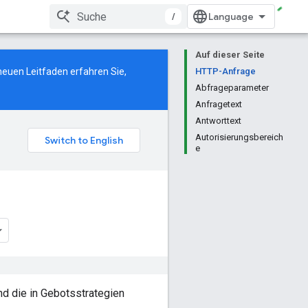
/
Auf dieser Seite
neuen Leitfaden
erfahren Sie,
HTTP-Anfrage
Abfrageparameter
Anfragetext
Antworttext
Autorisierungsbereich
e
nd die in Gebotsstrategien