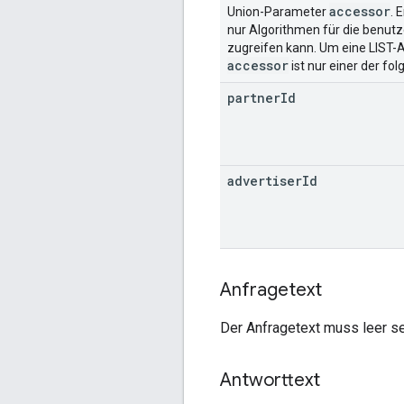
accessor
Union-Parameter
. 
nur Algorithmen für die benutz
zugreifen kann. Um eine LIST-A
accessor
ist nur einer der fo
partner
Id
advertiser
Id
Anfragetext
Der Anfragetext muss leer se
Antworttext