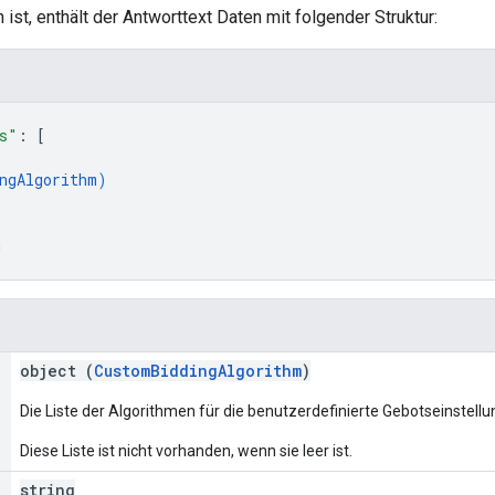
ist, enthält der Antworttext Daten mit folgender Struktur:
s"
: 
[
ngAlgorithm
)
g
object (
CustomBiddingAlgorithm
)
Die Liste der Algorithmen für die benutzerdefinierte Gebotseinstellu
Diese Liste ist nicht vorhanden, wenn sie leer ist.
string