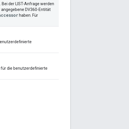
rd. Bei der LIST-Anfrage werden
r
angegebene DV360-Entität
accessor
haben. Für
benutzerdefinierte
für die benutzerdefinierte