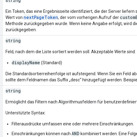
string
Ein Token, das eine Ergebnisseite identifiziert, die der Server liefern 
nextPageToken
custom
Wert von
, der vom vorherigen Aufruf der
Methode zurückgegeben wurde. Wenn keine Angabe erfolgt, wird die
zurückgegeben.
string
Feld, nach dem die Liste sortiert werden soll. Akzeptable Werte sind:
displayName
(Standard)
Die Standardsortierreihenfolge ist aufsteigend. Wenn Sie ein Feld a
sollte dem Feldnamen das Suffix „desc“ hinzugefügt werden. Beispie
string
Ermöglicht das Filtern nach Algorithmusfeldern für benutzerdefinier
Unterstützte Syntax:
Filterausdrücke umfassen eine oder mehrere Einschränkungen.
AND
Einschränkungen können nach
kombiniert werden. Eine Fol