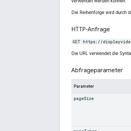
verwendet werden können.
Die Reihenfolge wird durch 
HTTP-Anfrage
GET https://displayvide
Die URL verwendet die Synt
Abfrageparameter
Parameter
page
Size