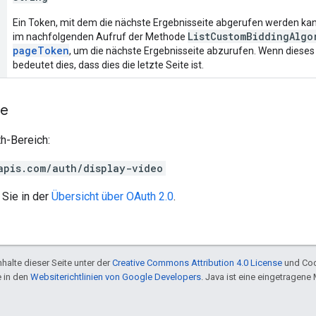
Ein Token, mit dem die nächste Ergebnisseite abgerufen werden ka
ListCustomBiddingAlgo
im nachfolgenden Aufruf der Methode
pageToken
, um die nächste Ergebnisseite abzurufen. Wenn dieses F
bedeutet dies, dass dies die letzte Seite ist.
he
h-Bereich:
apis.com/auth/display-video
 Sie in der
Übersicht über OAuth 2.0
.
halte dieser Seite unter der
Creative Commons Attribution 4.0 License
und Cod
e in den
Websiterichtlinien von Google Developers
. Java ist eine eingetragen