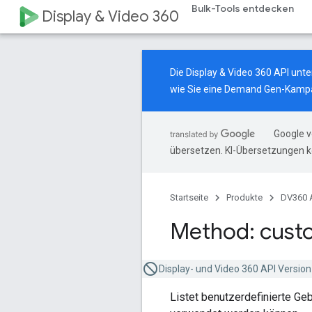
Bulk-Tools entdecken
Display & Video 360
Die Display & Video 360 API un
wie Sie eine Demand Gen-Kampa
Google v
übersetzen. KI-Übersetzungen k
Startseite
Produkte
DV360 
Method: cust
Display- und Video 360 API Version 
Listet benutzerdefinierte Geb