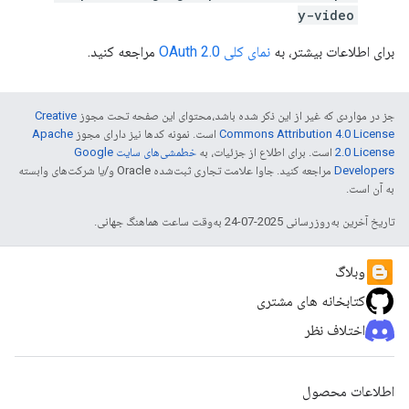
y-video
برای اطلاعات بیشتر، به
نمای کلی OAuth 2.0
مراجعه کنید.
جز در مواردی که غیر از این ذکر شده باشد،‌محتوای این صفحه تحت مجوز
Creative
Commons Attribution 4.0 License
است. نمونه کدها نیز دارای مجوز
Apache
2.0 License
است. برای اطلاع از جزئیات، به
خطمشی‌های سایت Google
Developers‏
مراجعه کنید. جاوا علامت تجاری ثبت‌شده Oracle و/یا شرکت‌های وابسته
به آن است.
تاریخ آخرین به‌روزرسانی 2025-07-24 به‌وقت ساعت هماهنگ جهانی.
وبلاگ
کتابخانه های مشتری
اختلاف نظر
اطلاعات محصول