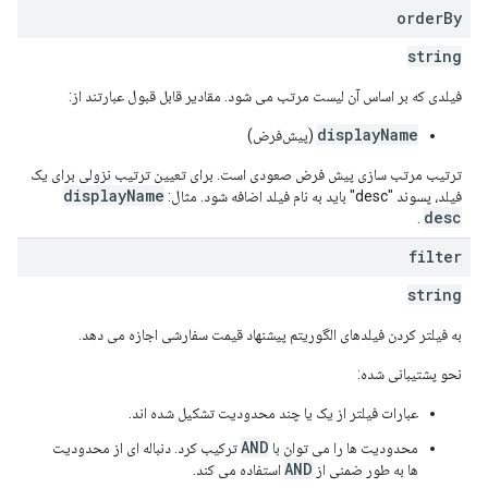
order
By
string
فیلدی که بر اساس آن لیست مرتب می شود. مقادیر قابل قبول عبارتند از:
displayName
(پیش‌فرض)
ترتیب مرتب سازی پیش فرض صعودی است. برای تعیین ترتیب نزولی برای یک
displayName
فیلد، پسوند "desc" باید به نام فیلد اضافه شود. مثال:
desc
.
filter
string
به فیلتر کردن فیلدهای الگوریتم پیشنهاد قیمت سفارشی اجازه می دهد.
نحو پشتیبانی شده:
عبارات فیلتر از یک یا چند محدودیت تشکیل شده اند.
AND
محدودیت ها را می توان با
ترکیب کرد. دنباله ای از محدودیت
AND
ها به طور ضمنی از
استفاده می کند.