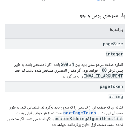
پارامترهای پرس و جو
پارامترها
page
Size
integer
200
1
اندازه صفحه درخواستی باید بین
تا
باشد. اگر نامشخص باشد به طور
100
پیش فرض
خواهد بود. اگر مقدار نامعتبری مشخص شده باشد، کد خطا
INVALID_ARGUMENT
را برمی‌گرداند.
page
Token
string
نشانه ای که صفحه ای از نتایجی را که سرور باید برگرداند، شناسایی کند. به طور
nextPageToken
معمول، این مقدار
است که از فراخوانی قبلی به متد
customBiddingAlgorithms.list
بازگردانده می شود. اگر مشخص
نشده باشد، صفحه اول نتایج برگردانده خواهد شد.