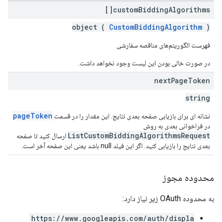
custom
Bidding
Algorithms[]
object (
CustomBiddingAlgorithm
)
فهرست الگوریتم‌های مناقصه سفارشی
در صورت خالی بودن این لیست وجود نخواهد داشت.
next
Page
Token
string
pageToken
نشانه ای برای بازیابی صفحه بعدی نتایج. این مقدار را در قسمت
در فراخوانی بعدی به روش
ListCustomBiddingAlgorithmsRequest
ارسال کنید تا صفحه
بعدی نتایج را بازیابی کنید. اگر این فیلد null باشد یعنی این صفحه آخر است.
محدوده مجوز
به محدوده OAuth زیر نیاز دارد:
https://www.googleapis.com/auth/displa