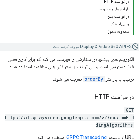
درخواست HTTP
پارامترهای پرس و جو
درخواست بدن
بدن پاسخگو
محدوده مجوز
Display & Video 360 API v2 غروب کرده است.
الگوریتم های پیشنهادی سفارشی را فهرست می کند که برای کاربر فعلی
قابل دسترسی است و می تواند در استراتژی های مناقصه استفاده شود.
ترتیب با پارامتر
orderBy
تعریف می شود.
درخواست HTTP
GET
https://displayvideo.googleapis.com/v2/customBid
dingAlgorithms
URL از دستور
GRPC Transcoding
استفاده می کند.