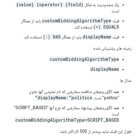
{field} {operator} {value}
یک محدودیت به شکل
است.
customBiddingAlgorithmType
فیلد
باید از عملگر
EQUALS (=)
استفاده کند.
HAS (:)
displayName
فیلد
باید از عملگر
استفاده کند.
زمینه های پشتیبانی شده:
customBiddingAlgorithmType
displayName
مثال ها:
همه الگوریتم‌های مناقصه سفارشی که نام نمایشی آنها حاوی
displayName:"politics"
"politics" است:
.
همه الگوریتم‌های پیشنهاد سفارشی که نوع آنها "SCRIPT_BASED"
است:
customBiddingAlgorithmType=SCRIPT_BASED
طول این فیلد نباید بیشتر از 500 کاراکتر باشد.