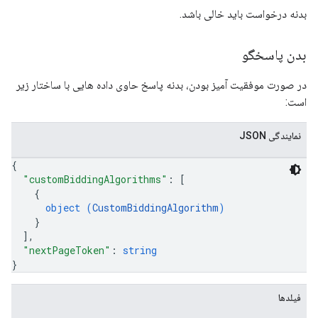
بدنه درخواست باید خالی باشد.
بدن پاسخگو
در صورت موفقیت آمیز بودن، بدنه پاسخ حاوی داده هایی با ساختار زیر
است:
نمایندگی JSON
{
"customBiddingAlgorithms"
: 
[
{
object (
CustomBiddingAlgorithm
)
}
]
,
"nextPageToken"
: 
string
}
فیلدها