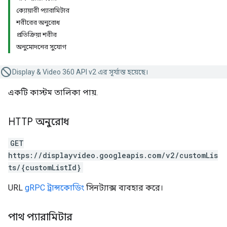
ক্যোয়ারী প্যারামিটার
শরীরের অনুরোধ
প্রতিক্রিয়া শরীর
অনুমোদনের সুযোগ
Display & Video 360 API v2 এর সূর্যাস্ত হয়েছে।
একটি কাস্টম তালিকা পায়.
HTTP অনুরোধ
GET
https://displayvideo.googleapis.com/v2/customLis
ts/{customListId}
URL
gRPC ট্রান্সকোডিং
সিনট্যাক্স ব্যবহার করে।
পাথ প্যারামিটার