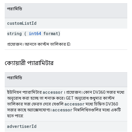
পরামিতি
custom
List
Id
string (
int64
format)
প্রয়োজন। আনতে কাস্টম তালিকার ID.
ক্যোয়ারী প্যারামিটার
পরামিতি
accessor
ইউনিয়ন প্যারামিটার
। প্রয়োজন। কোন DV360 সত্তার মধ্যে
অনুরোধ করা হচ্ছে তা শনাক্ত করে। GET অনুরোধ শুধুমাত্র কাস্টম
accessor
তালিকার সত্তা ফেরত দেবে যেগুলি
মধ্যে চিহ্নিত DV360
accessor
সত্তার কাছে অ্যাক্সেসযোগ্য।
নিম্নলিখিতগুলির মধ্যে একটি
হতে পারে:
advertiser
Id