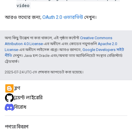
video
আরও তথ্যের জন্য,
OAuth 2.0 ওভারভিউ
দেখুন।
অন্য কিছু উল্লেখ না করা থাকলে, এই পৃষ্ঠার কন্টেন্ট
Creative Commons
Attribution 4.0 License
-এর অধীনে এবং কোডের নমুনাগুলি
Apache 2.0
License
-এর অধীনে লাইসেন্স প্রাপ্ত। আরও জানতে,
Google Developers সাইট
নীতি
দেখুন। Java হল Oracle এবং/অথবা তার অ্যাফিলিয়েট সংস্থার রেজিস্টার্ড
ট্রেডমার্ক।
2025-07-24 UTC-তে শেষবার আপডেট করা হয়েছে।
ব্লগ
ক্লায়েন্ট লাইব্রেরি
বিরোধ
পণ্যর বিবরণ