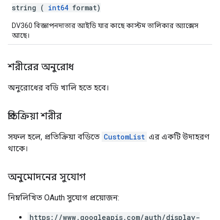
string (
int64
format)
DV360 বিজ্ঞাপনদাতার আইডি যার কাছে কাস্টম তালিকার অ্যাক্সেস
আছে।
শরীরের অনুরোধ
অনুরোধের বডি খালি হতে হবে।
প্রতিক্রিয়া শরীর
সফল হলে, প্রতিক্রিয়া বডিতে
CustomList
এর একটি উদাহরণ
থাকে।
অনুমোদনের সুযোগ
নিম্নলিখিত OAuth সুযোগ প্রয়োজন:
https://www.googleapis.com/auth/display-