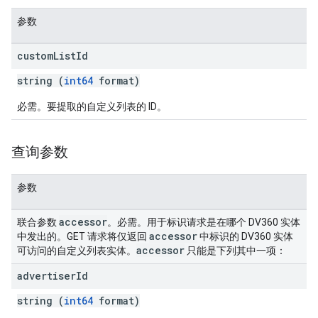
参数
custom
List
Id
string (
int64
format)
必需。要提取的自定义列表的 ID。
查询参数
参数
accessor
联合参数
。必需。用于标识请求是在哪个 DV360 实体
accessor
中发出的。GET 请求将仅返回
中标识的 DV360 实体
accessor
可访问的自定义列表实体。
只能是下列其中一项：
advertiser
Id
string (
int64
format)