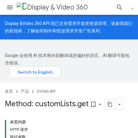
Display & Video 360
Display &Video 360 API 现已支持需求开发类资源管理。请参阅我们
的
新指南
，了解如何制作和投放需求开发广告系列。
Google 会使用 AI 技术将内容翻译成您偏好的语言。AI 翻译可能包
含错误。
首页
产品
DV360 API
Method: custom
Lists
.
get
bookmark_border
本页内容
HTTP 请求
路径参数