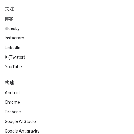
关注
博客
Bluesky
Instagram
LinkedIn
X (Twitter)
YouTube
构建
Android
Chrome
Firebase
Google AI Studio
Google Antigravity