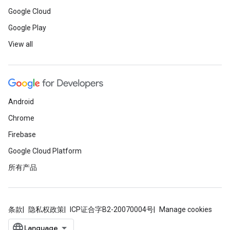
Google Cloud
Google Play
View all
Android
Chrome
Firebase
Google Cloud Platform
所有产品
条款
隐私权政策
ICP证合字B2-20070004号
Manage cookies