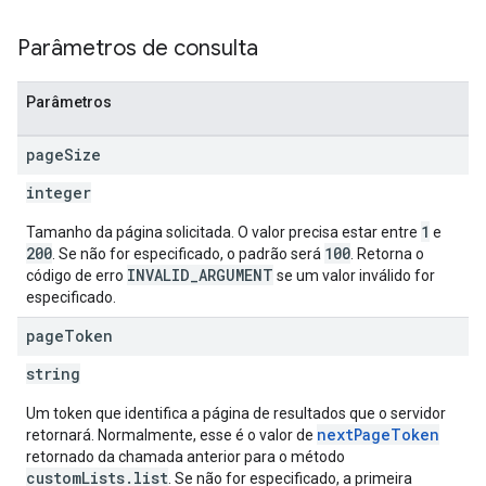
Parâmetros de consulta
Parâmetros
page
Size
integer
1
Tamanho da página solicitada. O valor precisa estar entre
e
200
100
. Se não for especificado, o padrão será
. Retorna o
INVALID_ARGUMENT
código de erro
se um valor inválido for
especificado.
page
Token
string
Um token que identifica a página de resultados que o servidor
nextPageToken
retornará. Normalmente, esse é o valor de
retornado da chamada anterior para o método
customLists.list
. Se não for especificado, a primeira