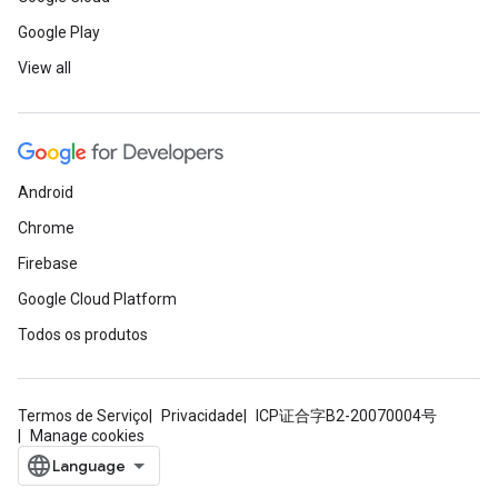
Google Play
View all
Android
Chrome
Firebase
Google Cloud Platform
Todos os produtos
Termos de Serviço
Privacidade
ICP证合字B2-20070004号
Manage cookies