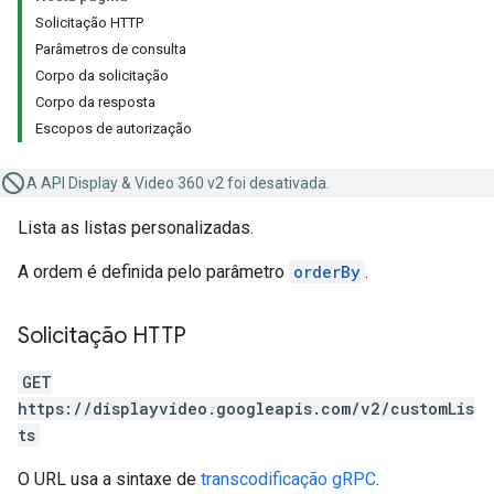
Solicitação HTTP
Parâmetros de consulta
Corpo da solicitação
Corpo da resposta
Escopos de autorização
A API Display & Video 360 v2 foi desativada.
Lista as listas personalizadas.
A ordem é definida pelo parâmetro
orderBy
.
Solicitação HTTP
GET
https://displayvideo.googleapis.com/v2/customLis
ts
O URL usa a sintaxe de
transcodificação gRPC
.