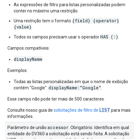
As expressões de filtro para listas personalizadas podem
conter no máximo uma restrição.
{field} {operator}
Uma restrição tem o formato
{value}
.
HAS (:)
Todos os campos precisam usar o operador
.
Campos compatíveis:
displayName
Exemplos:
Todas as listas personalizadas em que o nome de exibição
displayName:"Google"
contém "Google":
.
Esse campo não pode ter mais de 500 caracteres.
LIST
Consulte nosso guia de
solicitações de filtro de
para mais
informações.
accessor
Parâmetro de união
. Obrigatório. Identifica em qual
entidade do DV360 a solicitação está sendo feita. A solicitação