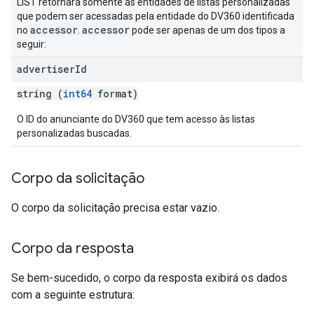
LIST retornará somente as entidades de listas personalizadas
que podem ser acessadas pela entidade do DV360 identificada
accessor
accessor
no
.
pode ser apenas de um dos tipos a
seguir:
advertiser
Id
string (
int64
format)
O ID do anunciante do DV360 que tem acesso às listas
personalizadas buscadas.
Corpo da solicitação
O corpo da solicitação precisa estar vazio.
Corpo da resposta
Se bem-sucedido, o corpo da resposta exibirá os dados
com a seguinte estrutura: