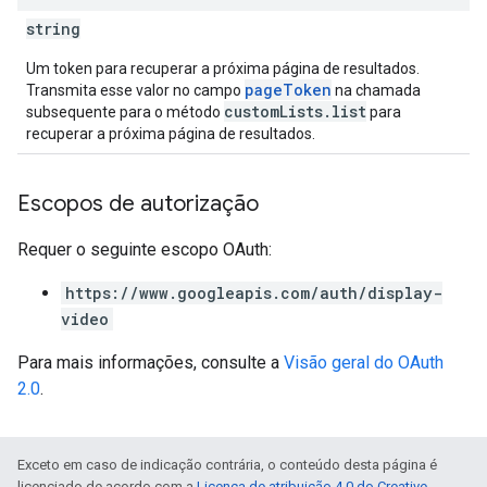
string
Um token para recuperar a próxima página de resultados.
pageToken
Transmita esse valor no campo
na chamada
customLists.list
subsequente para o método
para
recuperar a próxima página de resultados.
Escopos de autorização
Requer o seguinte escopo OAuth:
https://www.googleapis.com/auth/display-
video
Para mais informações, consulte a
Visão geral do OAuth
2.0
.
Exceto em caso de indicação contrária, o conteúdo desta página é
licenciado de acordo com a
Licença de atribuição 4.0 do Creative