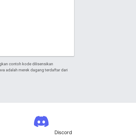
gkan contoh kode dilisensikan
Java adalah merek dagang terdaftar dari
Discord