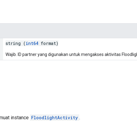
string (
int64
format)
Wajib. ID partner yang digunakan untuk mengakses aktivitas Floodlig
emuat instance
FloodlightActivity
.