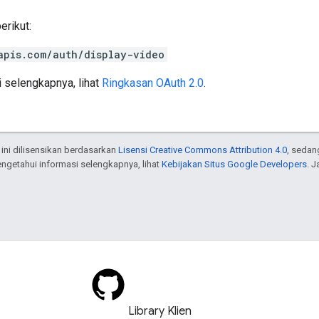
rikut:
apis.com/auth/display-video
 selengkapnya, lihat
Ringkasan OAuth 2.0
.
 ini dilisensikan berdasarkan
Lisensi Creative Commons Attribution 4.0
, sedan
engetahui informasi selengkapnya, lihat
Kebijakan Situs Google Developers
. 
Library Klien