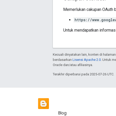
Memerlukan cakupan OAuth be
https://www.google
Untuk mendapatkan informasi
Kecuali dinyatakan lain, konten di halaman
berdasarkan
Lisensi Apache 2.0
. Untuk m
Oracle dan/atau afiliasinya.
Terakhir diperbarui pada 2025-07-26 UTC.
Blog