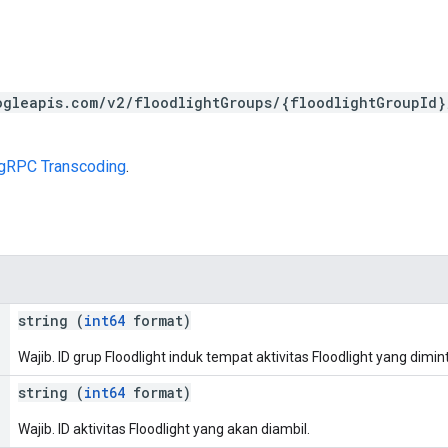
ogleapis.com/v2/floodlightGroups/{floodlightGroupId}
gRPC Transcoding
.
string (
int64
format)
Wajib. ID grup Floodlight induk tempat aktivitas Floodlight yang dimin
string (
int64
format)
Wajib. ID aktivitas Floodlight yang akan diambil.