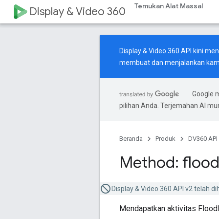
Temukan Alat Massal
Display & Video 360
Display & Video 360 API kini m
membuat dan menjalankan kamp
Google 
pilihan Anda. Terjemahan AI m
Beranda
Produk
DV360 API
Method: flood
Display & Video 360 API v2 telah di
Mendapatkan aktivitas Floodl