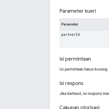
Parameter kueri
Parameter
partner
Id
Isi permintaan
Isi permintaan harus kosong.
Isi respons
Jika berhasil, isi respons m
Cakupan otorisasi