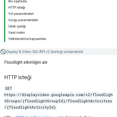
Bu sayfada
HTTP isteği
Yol parametreleri
Sorgu parametreleri
İstek içeriği
Yanıt metni
Yetkilendirme kapsamları
Display & Video 360 API v2 desteği sonlandırıldı.
Floodlight etkinliğini alır.
HTTP isteği
GET
https://displayvideo.googleapis.com/v2/floodligh
tGroups/{floodlightGroupId}/floodlightActivities
/{floodlightActivityId}