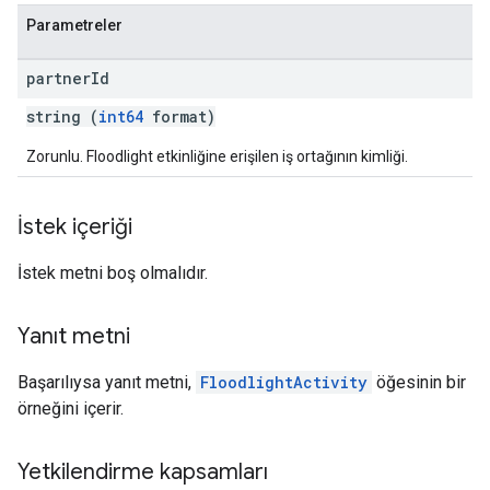
Parametreler
partner
Id
string (
int64
format)
Zorunlu. Floodlight etkinliğine erişilen iş ortağının kimliği.
İstek içeriği
İstek metni boş olmalıdır.
Yanıt metni
Başarılıysa yanıt metni,
FloodlightActivity
öğesinin bir
örneğini içerir.
Yetkilendirme kapsamları