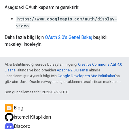
Aşağıdaki OAuth kapsamını gerektirir:
https://www.googleapis.com/auth/display-
video
Daha fazla bilgi için
OAuth 2.0'a Genel Bakış
başlıklı
makaleyi inceleyin.
Aksi belirtilmediği sürece bu sayfanın içeriği
Creative Commons Atıf 4.0
Lisansı
altında ve kod örnekleri
Apache 2.0 Lisansı
altında
lisanslanmıştır. Ayrıntılı bilgi için
Google Developers Site Politikaları
'na
göz atın. Java, Oracle ve/veya satış ortaklarının tescilli ticari markasıdır.
Son güncelleme tarihi: 2025-07-26 UTC.
Blog
İstemci Kitaplıkları
Discord