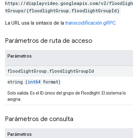
https://displayvideo.googleapis.com/v2/floodligh
tGroups/{floodlightGroup.floodlightGroupId}
La URL usa la sintaxis de la
transcodificación gRPC
.
Parámetros de ruta de acceso
Parámetros
floodlight
Group
.
floodlight
Group
Id
string (
int64
format)
Solo salida. Es el ID único del grupo de Floodlight. El sistema lo
asigna.
Parámetros de consulta
Parámetros