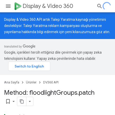
Display & Video 360
Display & Video 360 API artık Talep Yaratma kaynağı yönetimini
destekliyor. Talep Yaratma reklam kampanyası oluşturma ve
yayınlama hakkında bilgi edinmek için
yeni kılavuzumuza
göz atın.
Google, içerikleri tercih ettiğiniz dile çevirmek için yapay zeka
teknolojisini kullanır. Yapay zeka çevirilerinde hata olabilir.
Ana Sayfa
Ürünler
DV360 API
Method: floodlight
Groups
.
patch
bookmark_border