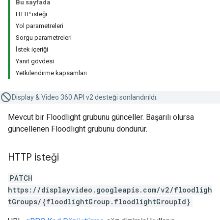
Bu sayfada
HTTP isteği
Yol parametreleri
Sorgu parametreleri
İstek içeriği
Yanıt gövdesi
Yetkilendirme kapsamları
Display & Video 360 API v2 desteği sonlandırıldı.
Mevcut bir Floodlight grubunu günceller. Başarılı olursa
güncellenen Floodlight grubunu döndürür.
HTTP isteği
PATCH
https://displayvideo.googleapis.com/v2/floodligh
tGroups/{floodlightGroup.floodlightGroupId}