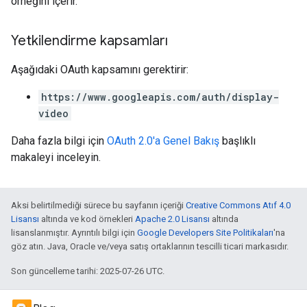
örneğini içerir.
Yetkilendirme kapsamları
Aşağıdaki OAuth kapsamını gerektirir:
https://www.googleapis.com/auth/display-
video
Daha fazla bilgi için
OAuth 2.0'a Genel Bakış
başlıklı
makaleyi inceleyin.
Aksi belirtilmediği sürece bu sayfanın içeriği
Creative Commons Atıf 4.0
Lisansı
altında ve kod örnekleri
Apache 2.0 Lisansı
altında
lisanslanmıştır. Ayrıntılı bilgi için
Google Developers Site Politikaları
'na
göz atın. Java, Oracle ve/veya satış ortaklarının tescilli ticari markasıdır.
Son güncelleme tarihi: 2025-07-26 UTC.