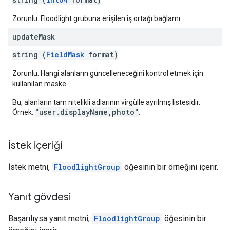
Zorunlu. Floodlight grubuna erişilen iş ortağı bağlamı.
update
Mask
string (
FieldMask
format)
Zorunlu. Hangi alanların güncelleneceğini kontrol etmek için
kullanılan maske.
Bu, alanların tam nitelikli adlarının virgülle ayrılmış listesidir.
"user.displayName,photo"
Örnek:
.
İstek içeriği
İstek metni,
FloodlightGroup
öğesinin bir örneğini içerir.
Yanıt gövdesi
Başarılıysa yanıt metni,
FloodlightGroup
öğesinin bir