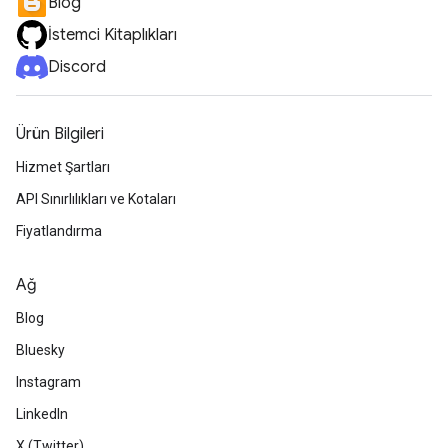
Blog
İstemci Kitaplıkları
Discord
Ürün Bilgileri
Hizmet Şartları
API Sınırlılıkları ve Kotaları
Fiyatlandırma
Ağ
Blog
Bluesky
Instagram
LinkedIn
X (Twitter)