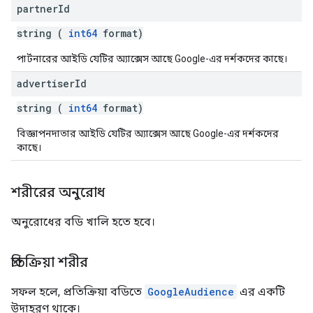
partner
Id
string (
int64
format)
পার্টনারের আইডি যেটির অ্যাক্সেস আছে Google-এর দর্শকদের কাছে।
advertiser
Id
string (
int64
format)
বিজ্ঞাপনদাতার আইডি যেটির অ্যাক্সেস আছে Google-এর দর্শকদের
কাছে।
শরীরের অনুরোধ
অনুরোধের বডি খালি হতে হবে।
প্রতিক্রিয়া শরীর
সফল হলে, প্রতিক্রিয়া বডিতে
GoogleAudience
এর একটি
উদাহরণ থাকে।