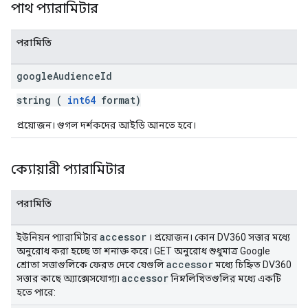
পাথ প্যারামিটার
পরামিতি
google
Audience
Id
string (
int64
format)
প্রয়োজন। গুগল দর্শকদের আইডি আনতে হবে।
ক্যোয়ারী প্যারামিটার
পরামিতি
accessor
ইউনিয়ন প্যারামিটার
। প্রয়োজন। কোন DV360 সত্তার মধ্যে
অনুরোধ করা হচ্ছে তা শনাক্ত করে। GET অনুরোধ শুধুমাত্র Google
accessor
শ্রোতা সত্তাগুলিকে ফেরত দেবে যেগুলি
মধ্যে চিহ্নিত DV360
accessor
সত্তার কাছে অ্যাক্সেসযোগ্য৷
নিম্নলিখিতগুলির মধ্যে একটি
হতে পারে: