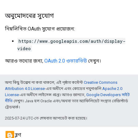
অনুমোদনের সুযোগ
নিম্নলিখিত OAuth সুযোগ প্রয়োজন:
https://www.googleapis.com/auth/display-
video
আরও তথ্যের জন্য,
OAuth 2.0 ওভারভিউ
দেখুন।
অন্য কিছু উল্লেখ না করা থাকলে, এই পৃষ্ঠার কন্টেন্ট
Creative Commons
Attribution 4.0 License
-এর অধীনে এবং কোডের নমুনাগুলি
Apache 2.0
License
-এর অধীনে লাইসেন্স প্রাপ্ত। আরও জানতে,
Google Developers সাইট
নীতি
দেখুন। Java হল Oracle এবং/অথবা তার অ্যাফিলিয়েট সংস্থার রেজিস্টার্ড
ট্রেডমার্ক।
2025-07-24 UTC-তে শেষবার আপডেট করা হয়েছে।
ব্লগ