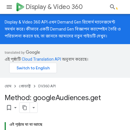
Display & Video 360
Display & Video 360 API এখন Demand Gen রিসোর্স ম্যানেজমেন্ট
সমর্থন করে। কীভাবে একটি Demand Gen বিজ্ঞাপন ক্যাম্পেইন তৈরি ও
পরিচালনা করতে হয়, তা জানতে আমাদের
নতুন গাইডটি
দেখুন।
এই পৃষ্ঠাটি
Cloud Translation API
অনুবাদ করেছে।
হোম
প্রোডাক্ট
DV360 API
Method: google
Audiences
.
get
bookmark_border
এই পৃষ্ঠায় যা যা আছে