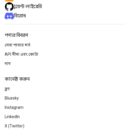
ক্লায়েন্ট লাইব্রেরি
বিরোধ
পণ্যর বিবরণ
সেবা পাবার শর্ত
API সীমা এবং কোটা
দাম
কানেক্ট করুন
ব্লগ
Bluesky
Instagram
LinkedIn
X (Twitter)