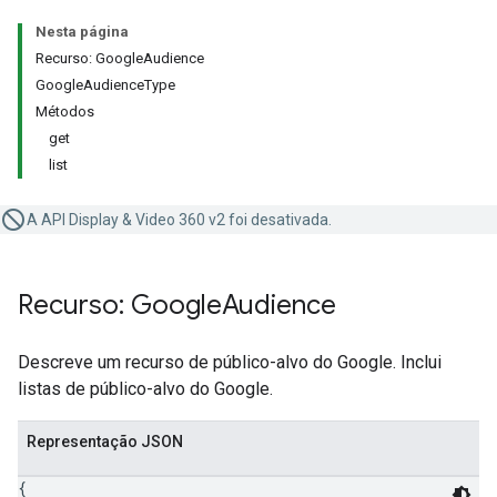
Nesta página
Recurso: GoogleAudience
GoogleAudienceType
Métodos
get
list
A API Display & Video 360 v2 foi desativada.
Recurso: Google
Audience
Descreve um recurso de público-alvo do Google. Inclui
listas de público-alvo do Google.
Representação JSON
{