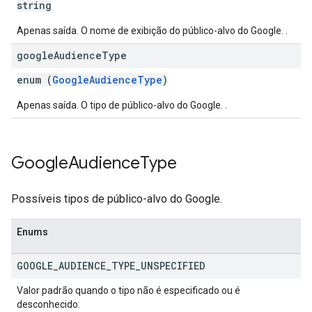
string
Apenas saída. O nome de exibição do público-alvo do Google. .
google
Audience
Type
enum (
GoogleAudienceType
)
Apenas saída. O tipo de público-alvo do Google. .
Google
Audience
Type
Possíveis tipos de público-alvo do Google.
Enums
GOOGLE
_
AUDIENCE
_
TYPE
_
UNSPECIFIED
Valor padrão quando o tipo não é especificado ou é
desconhecido.