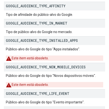
GOOGLE
_
AUDIENCE
_
TYPE
_
AFFINITY
Tipo de afinidade do público-alvo do Google.
GOOGLE
_
AUDIENCE
_
TYPE
_
IN
_
MARKET
Tipo de público-alvo do Google no mercado.
GOOGLE
_
AUDIENCE
_
TYPE
_
INSTALLED
_
APPS
Público-alvo do Google do tipo "Apps instalados".
Este item está obsoleto.
GOOGLE
_
AUDIENCE
_
TYPE
_
NEW
_
MOBILE
_
DEVICES
Público-alvo do Google do tipo "Novos dispositivos móveis".
Este item está obsoleto.
GOOGLE
_
AUDIENCE
_
TYPE
_
LIFE
_
EVENT
Público-alvo do Google do tipo "Evento importante".