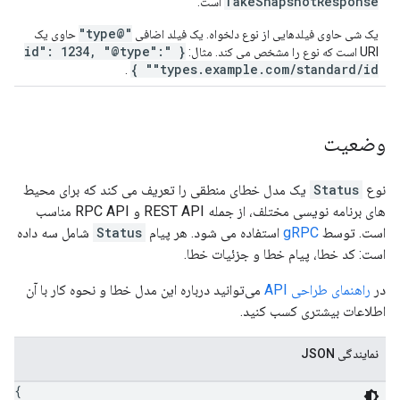
TakeSnapshotResponse
است.
"@type"
یک شی حاوی فیلدهایی از نوع دلخواه. یک فیلد اضافی
حاوی یک
{ "id": 1234, "@type":
URI است که نوع را مشخص می کند. مثال:
"types.example.com/standard/id" }
.
وضعیت
نوع
Status
یک مدل خطای منطقی را تعریف می کند که برای محیط
های برنامه نویسی مختلف، از جمله REST API و RPC API مناسب
است. توسط
gRPC
استفاده می شود. هر پیام
Status
شامل سه داده
است: کد خطا، پیام خطا و جزئیات خطا.
در
راهنمای طراحی API
می‌توانید درباره این مدل خطا و نحوه کار با آن
اطلاعات بیشتری کسب کنید.
نمایندگی JSON
{