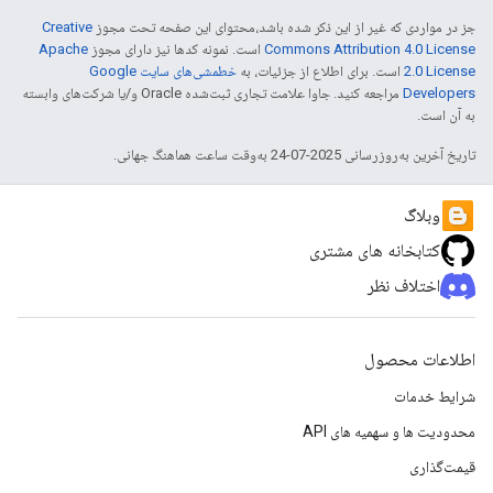
جز در مواردی که غیر از این ذکر شده باشد،‌محتوای این صفحه تحت مجوز
Creative
Commons Attribution 4.0 License
است. نمونه کدها نیز دارای مجوز
Apache
2.0 License
است. برای اطلاع از جزئیات، به
خطمشی‌های سایت Google
Developers‏
مراجعه کنید. جاوا علامت تجاری ثبت‌شده Oracle و/یا شرکت‌های وابسته
به آن است.
تاریخ آخرین به‌روزرسانی 2025-07-24 به‌وقت ساعت هماهنگ جهانی.
وبلاگ
کتابخانه های مشتری
اختلاف نظر
اطلاعات محصول
شرایط خدمات
محدودیت ها و سهمیه های API
قیمت‌گذاری