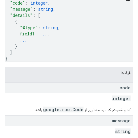
"code"
: 
integer
,
"message"
: 
string
,
"details"
: 
[
{
"@type"
: 
string
,
field1
: 
...
,
...
}
]
}
فیلدها
code
integer
google.rpc.Code
کد وضعیت، که باید مقداری از
باشد.
message
string