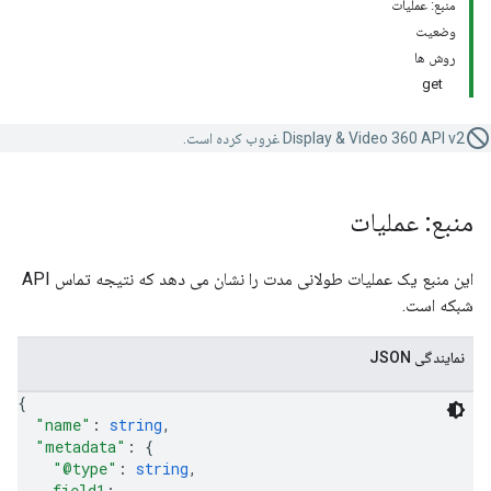
منبع: عملیات
وضعیت
روش ها
get
Display & Video 360 API v2 غروب کرده است.
منبع: عملیات
این منبع یک عملیات طولانی مدت را نشان می دهد که نتیجه تماس API
شبکه است.
نمایندگی JSON
{
"name"
: 
string
,
"metadata"
: 
{
"@type"
: 
string
,
field1
: 
...
,