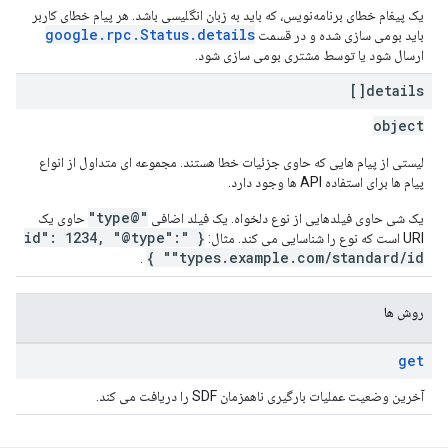
یک پیغام خطای برنامه‌نویس، که باید به زبان انگلیسی باشد. هر پیام خطای کاربر
google.rpc.Status.details
باید بومی سازی شده و در قسمت
ارسال شود یا توسط مشتری بومی سازی شود.
details[]
object
لیستی از پیام هایی که حاوی جزئیات خطا هستند. مجموعه ای متداول از انواع
پیام ها برای استفاده API ها وجود دارد.
"@type"
یک شی حاوی فیلدهایی از نوع دلخواه. یک فیلد اضافی
حاوی یک
{ "id": 1234, "@type":
URI است که نوع را شناسایی می کند. مثال:
"types.example.com/standard/id" }
.
روش ها
get
آخرین وضعیت عملیات بارگیری ناهمزمان SDF را دریافت می کند.