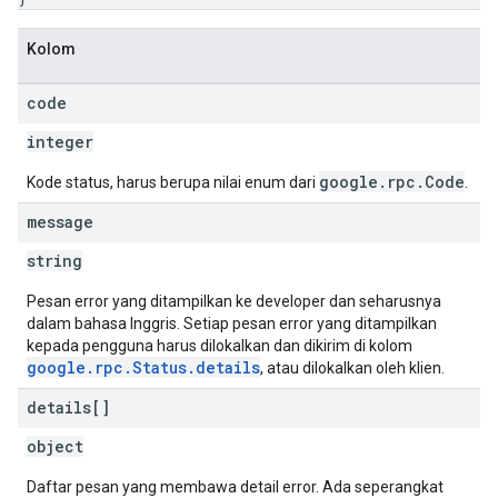
Kolom
code
integer
google.rpc.Code
Kode status, harus berupa nilai enum dari
.
message
string
Pesan error yang ditampilkan ke developer dan seharusnya
dalam bahasa Inggris. Setiap pesan error yang ditampilkan
kepada pengguna harus dilokalkan dan dikirim di kolom
google.rpc.Status.details
, atau dilokalkan oleh klien.
details[]
object
Daftar pesan yang membawa detail error. Ada seperangkat