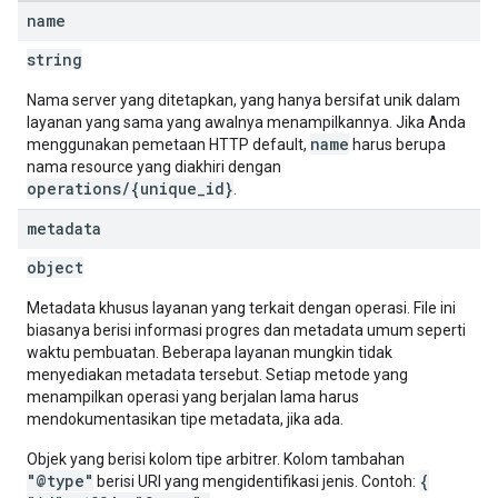
name
string
Nama server yang ditetapkan, yang hanya bersifat unik dalam
layanan yang sama yang awalnya menampilkannya. Jika Anda
name
menggunakan pemetaan HTTP default,
harus berupa
nama resource yang diakhiri dengan
operations/{unique_id}
.
metadata
object
Metadata khusus layanan yang terkait dengan operasi. File ini
biasanya berisi informasi progres dan metadata umum seperti
waktu pembuatan. Beberapa layanan mungkin tidak
menyediakan metadata tersebut. Setiap metode yang
menampilkan operasi yang berjalan lama harus
mendokumentasikan tipe metadata, jika ada.
Objek yang berisi kolom tipe arbitrer. Kolom tambahan
"@type"
{
berisi URI yang mengidentifikasi jenis. Contoh: