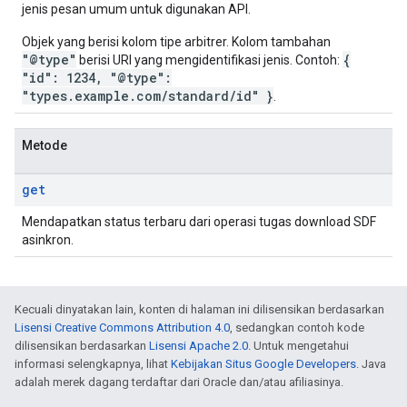
jenis pesan umum untuk digunakan API.
Objek yang berisi kolom tipe arbitrer. Kolom tambahan
"@type"
{
berisi URI yang mengidentifikasi jenis. Contoh:
"id": 1234, "@type":
"types.example.com/standard/id" }
.
Metode
get
Mendapatkan status terbaru dari operasi tugas download SDF
asinkron.
Kecuali dinyatakan lain, konten di halaman ini dilisensikan berdasarkan
Lisensi Creative Commons Attribution 4.0
, sedangkan contoh kode
dilisensikan berdasarkan
Lisensi Apache 2.0
. Untuk mengetahui
informasi selengkapnya, lihat
Kebijakan Situs Google Developers
. Java
adalah merek dagang terdaftar dari Oracle dan/atau afiliasinya.