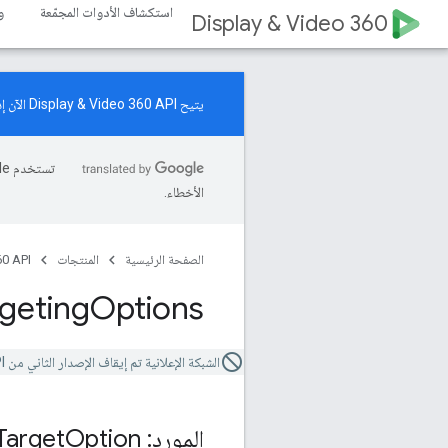
استكشاف الأدوات المجمّعة
و
Display & Video 360
يتيح Display & Video 360 API الآن إدارة موارد "حملات زيادة الطلب". اطّلِع على
الأخطاء.
الصفحة الرئيسية
المنتجات
0 API
rgeting
Options
الشبكة الإعلانية تم إيقاف الإصدار الثاني من Video 360 API.
المورد: Target
Option