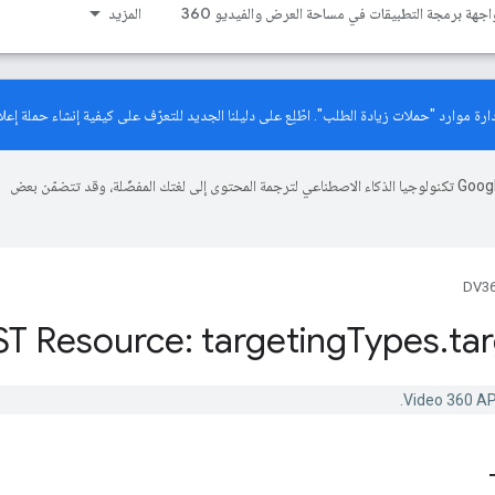
اجهة برمجة التطبيقات في مساحة العرض والفيديو 360
المزيد
دليلنا الجديد
للتعرّف على كيفية إنشاء حملة إعلان
تستخدم Google تكنولوجيا الذكاء الاصطناعي لترجمة المحتوى إلى لغتك المفضّلة، وقد تتضمّن بعض
DV36
T Resource: targeting
Types
.
ta