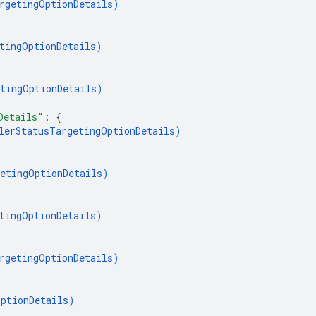
rgetingOptionDetails
)
tingOptionDetails
)
tingOptionDetails
)
Details"
: 
{
lerStatusTargetingOptionDetails
)
etingOptionDetails
)
tingOptionDetails
)
rgetingOptionDetails
)
ptionDetails
)