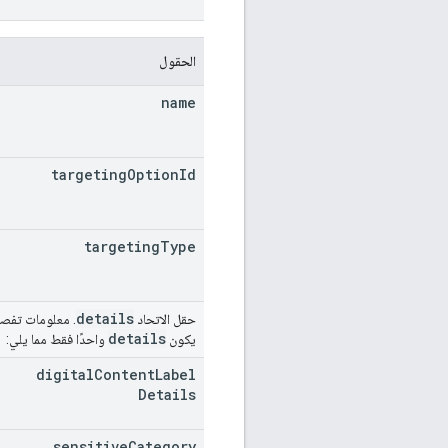
الحقول
name
targeting
Option
Id
targeting
Type
details
حقل الاتحاد
. معلومات تفصي
details
يكون
واحدًا فقط مما يلي:
digital
Content
Label
Details
sensitive
Category