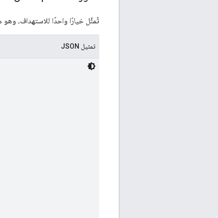
تُمثِّل خيارًا واحدًا للاستهداف، وهو
تمثيل JSON