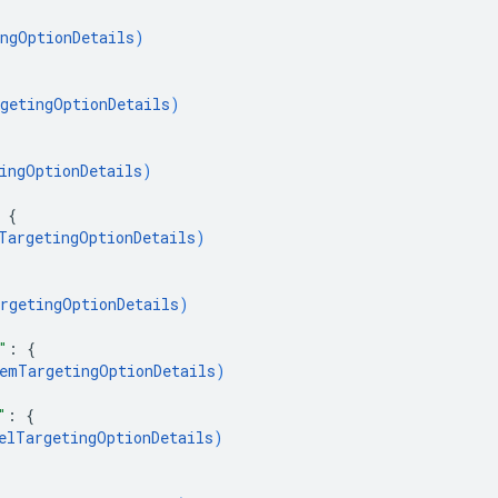
ngOptionDetails
)
getingOptionDetails
)
ingOptionDetails
)
 
{
TargetingOptionDetails
)
rgetingOptionDetails
)
"
: 
{
emTargetingOptionDetails
)
"
: 
{
elTargetingOptionDetails
)