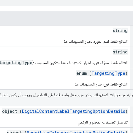
string
النتائج فقط. اسم المورد لخيار الاستهداف هذا.
string
targetingType
النتائج فقط. معرّف فريد لخيار الاستهداف هذا ستكون المجموعة {
enum (
TargetingType
)
النتائج فقط. نوع خيار الاستهداف هذا.
لية عن خيارات الاستهداف يمكن ملء حقل واحد فقط في التفاصيل، ويجب أن يكون مطابقً
object (
DigitalContentLabelTargetingOptionDetails
)
تفاصيل تصنيفات المحتوى الرقمي
object (
SensitiveCategoryTargetingOptionDetails
)