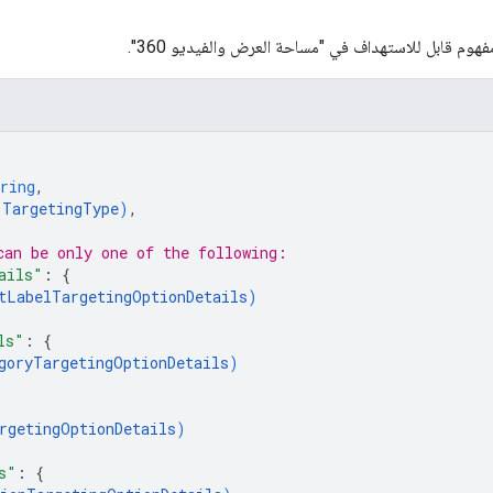
 مفهوم قابل للاستهداف في "مساحة العرض والفيديو 360".
ring
,
(
TargetingType
)
,
can be only one of the following:
ails"
: 
{
tLabelTargetingOptionDetails
)
ls"
: 
{
goryTargetingOptionDetails
)
rgetingOptionDetails
)
s"
: 
{