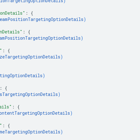
ionTargetingOptionDetails
)
onDetails"
: 
{
eamPositionTargetingOptionDetails
)
nDetails"
: 
{
amPositionTargetingOptionDetails
)
"
: 
{
zeTargetingOptionDetails
)
tingOptionDetails
)
: 
{
sTargetingOptionDetails
)
ails"
: 
{
ontentTargetingOptionDetails
)
"
: 
{
meTargetingOptionDetails
)