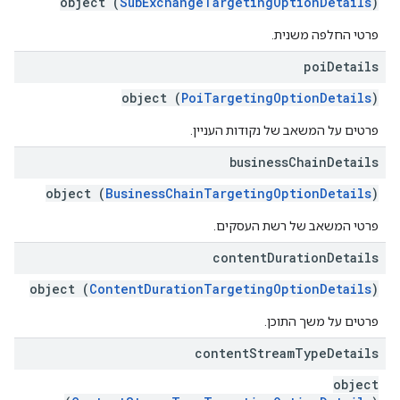
object (
SubExchangeTargetingOptionDetails
)
פרטי החלפה משנית.
poi
Details
object (
PoiTargetingOptionDetails
)
פרטים על המשאב של נקודות העניין.
business
Chain
Details
object (
BusinessChainTargetingOptionDetails
)
פרטי המשאב של רשת העסקים.
content
Duration
Details
object (
ContentDurationTargetingOptionDetails
)
פרטים על משך התוכן.
content
Stream
Type
Details
object