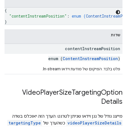
{
"contentInstreamPosition"
: 
enum (
ContentInstreamPo
}
שדות
content
Instream
Position
enum (
ContentInstreamPosition
)
פלט בלבד. המיקום של מודעת וידאו In-stream.
Video
Player
Size
Targeting
Option
Details
מייצג גודל של נגן וידאו שניתן לטרגט. הערך הזה יאוכלס בשדה
videoPlayerSizeDetails
כשהערך של
targetingType