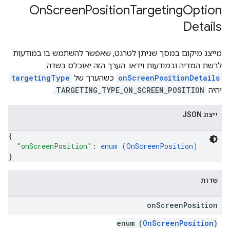
On
Screen
Position
Targeting
Option
Details
מייצג מיקום במסך שניתן לטרגט, שאפשר להשתמש בו במודעות
לרשת המדיה ובמודעות וידאו. הערך הזה יאוכלס בשדה
onScreenPositionDetails
כשהערך של
targetingType
יהיה
TARGETING_TYPE_ON_SCREEN_POSITION
.
ייצוג JSON
{
"onScreenPosition"
: 
enum (
OnScreenPosition
)
}
שדות
on
Screen
Position
enum (
OnScreenPosition
)