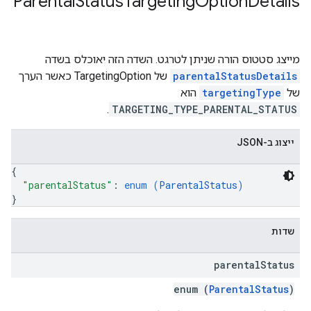
Parental
Status
Targeting
Option
Details
מייצג סטטוס הורה שניתן לטרגט. השדה הזה יאוכלס בשדה
parentalStatusDetails
של TargetingOption כאשר הערך
של
targetingType
הוא
.
TARGETING_TYPE_PARENTAL_STATUS
ייצוג ב-JSON
{
"parentalStatus"
: 
enum (
ParentalStatus
)
}
שדות
parental
Status
enum (
ParentalStatus
)