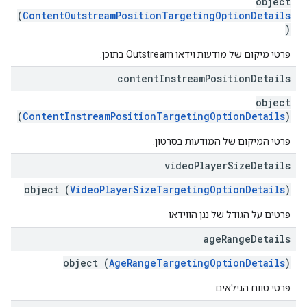
object
(
ContentOutstreamPositionTargetingOptionDetails
)
פרטי מיקום של מודעות וידאו Outstream בתוכן.
content
Instream
Position
Details
object
(
ContentInstreamPositionTargetingOptionDetails
)
פרטי המיקום של המודעות בסרטון.
video
Player
Size
Details
object (
VideoPlayerSizeTargetingOptionDetails
)
פרטים על הגודל של נגן הווידאו
age
Range
Details
object (
AgeRangeTargetingOptionDetails
)
פרטי טווח הגילאים.