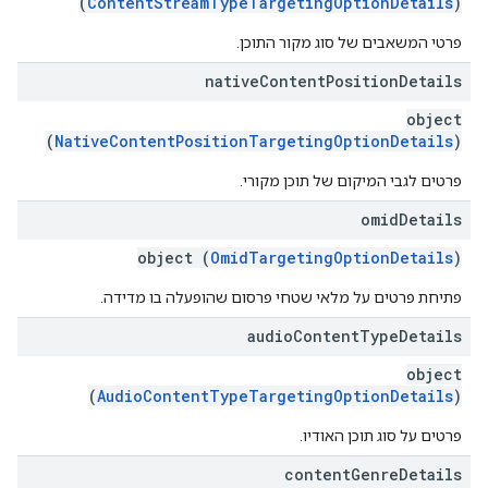
(
ContentStreamTypeTargetingOptionDetails
)
פרטי המשאבים של סוג מקור התוכן.
native
Content
Position
Details
object
(
NativeContentPositionTargetingOptionDetails
)
פרטים לגבי המיקום של תוכן מקורי.
omid
Details
object (
OmidTargetingOptionDetails
)
פתיחת פרטים על מלאי שטחי פרסום שהופעלה בו מדידה.
audio
Content
Type
Details
object
(
AudioContentTypeTargetingOptionDetails
)
פרטים על סוג תוכן האודיו.
content
Genre
Details