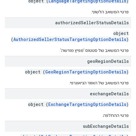
object (
LanguageTargetingOptionDetails
)
פרטי המשאב הלשוני.
authorized
Seller
Status
Details
object
(
AuthorizedSellerStatusTargetingOptionDetails
)
פרטי המשאב של סטטוס 'מפיץ מורשה'.
geo
Region
Details
object (
GeoRegionTargetingOptionDetails
)
פרטי המשאב של האזור הגיאוגרפי.
exchange
Details
object (
ExchangeTargetingOptionDetails
)
פרטי ההחלפה.
sub
Exchange
Details