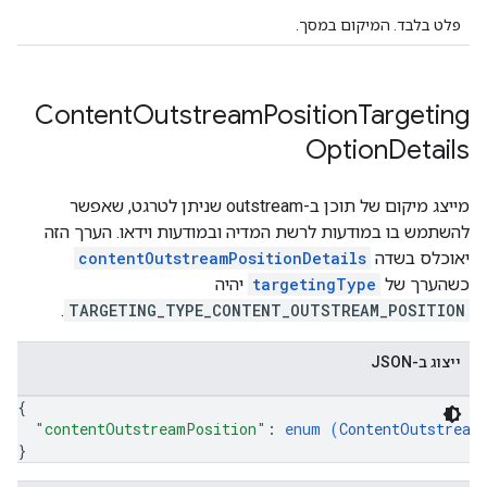
פלט בלבד. המיקום במסך.
Content
Outstream
Position
Targeting
Option
Details
מייצג מיקום של תוכן ב-outstream שניתן לטרגט, שאפשר
להשתמש בו במודעות לרשת המדיה ובמודעות וידאו. הערך הזה
יאוכלס בשדה
contentOutstreamPositionDetails
כשהערך של
targetingType
יהיה
.
TARGETING_TYPE_CONTENT_OUTSTREAM_POSITION
ייצוג ב-JSON
{
"contentOutstreamPosition"
: 
enum (
ContentOutstream
}