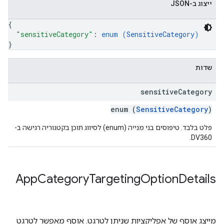
ייצוג ב-JSON
{
"sensitiveCategory"
: 
enum (
SensitiveCategory
)
}
שדות
sensitive
Category
enum (
SensitiveCategory
)
פלט בלבד. טיפוסים בני מנייה (enum) לסיווג תוכן בקטגוריה רגישה ב-
DV360.
App
Category
Targeting
Option
Details
מייצג אוסף של אפליקציות שניתן לטרגט. אוסף מאפשר לטרגט