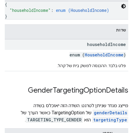
{
"householdIncome"
: 
enum (
HouseholdIncome
)
}
שדות
household
Income
enum (
HouseholdIncome
)
פלט בלבד. ההכנסה למשק בית של קהל.
Gender
Targeting
Option
Details
מייצג מגדר שניתן לטרגט. השדה הזה יאוכלס בשדה
genderDetails
של TargetingOption כאשר הערך של
targetingType
הוא
TARGETING_TYPE_GENDER
.