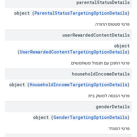
parental
Status
Details
object (
ParentalStatusTargetingOptionDetails
)
פרטי סטטוס ההורה.
user
Rewarded
Content
Details
object
(
UserRewardedContentTargetingOptionDetails
)
פרטי התוכן עם תגמול משתמשים.
household
Income
Details
object (
HouseholdIncomeTargetingOptionDetails
)
פרטי הכנסה למשק בית.
gender
Details
object (
GenderTargetingOptionDetails
)
פרטי המגדר.