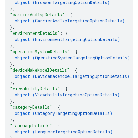
object (
BrowserTargetingOptionDetails
)
}
,
"carrierAndIspDetails"
: 
{
object (
CarrierAndIspTargetingOptionDetails
)
}
,
"environmentDetails"
: 
{
object (
EnvironmentTargetingOptionDetails
)
}
,
"operatingSystemDetails"
: 
{
object (
OperatingSystemTargetingOptionDetails
)
}
,
"deviceMakeModelDetails"
: 
{
object (
DeviceMakeModelTargetingOptionDetails
)
}
,
"viewabilityDetails"
: 
{
object (
ViewabilityTargetingOptionDetails
)
}
,
"categoryDetails"
: 
{
object (
CategoryTargetingOptionDetails
)
}
,
"languageDetails"
: 
{
object (
LanguageTargetingOptionDetails
)
}
,