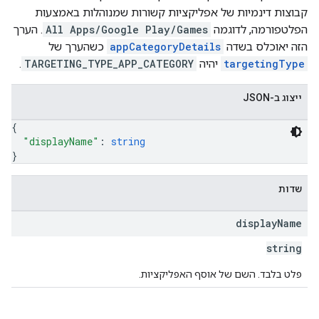
קבוצות דינמיות של אפליקציות קשורות שמנוהלות באמצעות
הפלטפורמה, לדוגמה
All Apps/Google Play/Games
. הערך
הזה יאוכלס בשדה
appCategoryDetails
כשהערך של
targetingType
יהיה
TARGETING_TYPE_APP_CATEGORY
.
ייצוג ב-JSON
{
"displayName"
: 
string
}
שדות
display
Name
string
פלט בלבד. השם של אוסף האפליקציות.