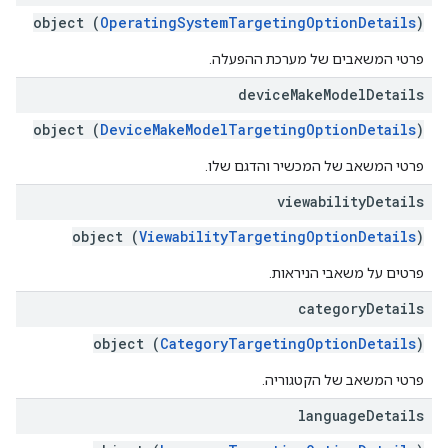
object (
OperatingSystemTargetingOptionDetails
)
פרטי המשאבים של מערכת ההפעלה.
device
Make
Model
Details
object (
DeviceMakeModelTargetingOptionDetails
)
פרטי המשאב של המכשיר והדגם שלו.
viewability
Details
object (
ViewabilityTargetingOptionDetails
)
פרטים על משאבי הניראות.
category
Details
object (
CategoryTargetingOptionDetails
)
פרטי המשאב של הקטגוריה.
language
Details