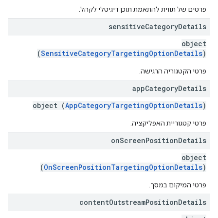
פרטים של תווית להתאמת תוכן דיגיטלי לקהל.
sensitive
Category
Details
object
(
SensitiveCategoryTargetingOptionDetails
)
פרטי הקטגוריה הרגישה.
app
Category
Details
object (
AppCategoryTargetingOptionDetails
)
פרטי קטגוריית האפליקציה.
on
Screen
Position
Details
object
(
OnScreenPositionTargetingOptionDetails
)
פרטי המיקום במסך.
content
Outstream
Position
Details