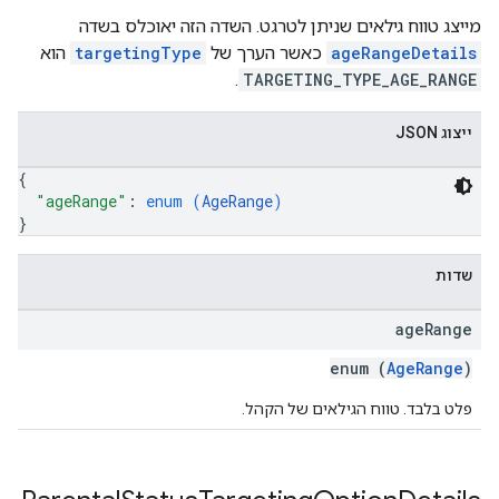
מייצג טווח גילאים שניתן לטרגט. השדה הזה יאוכלס בשדה
ageRangeDetails
כאשר הערך של
targetingType
הוא
.
TARGETING_TYPE_AGE_RANGE
ייצוג JSON
{
"ageRange"
: 
enum (
AgeRange
)
}
שדות
age
Range
enum (
AgeRange
)
פלט בלבד. טווח הגילאים של הקהל.