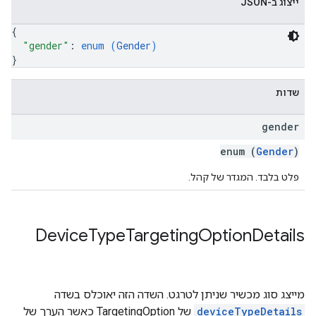
ייצוג ב-JSON
{
"gender"
: 
enum (
Gender
)
}
שדות
gender
enum (
Gender
)
פלט בלבד. המגדר של קהל.
Device
Type
Targeting
Option
Details
מייצג סוג מכשיר שניתן לטרגט. השדה הזה יאוכלס בשדה
deviceTypeDetails
של TargetingOption כאשר הערך של