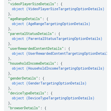
"videoPlayerSizeDetails"
: 
{
object (
VideoPlayerSizeTargetingOptionDetails
)
}
,
"ageRangeDetails"
: 
{
object (
AgeRangeTargetingOptionDetails
)
}
,
"parentalStatusDetails"
: 
{
object (
ParentalStatusTargetingOptionDetails
)
}
,
"userRewardedContentDetails"
: 
{
object (
UserRewardedContentTargetingOptionDetails
}
,
"householdIncomeDetails"
: 
{
object (
HouseholdIncomeTargetingOptionDetails
)
}
,
"genderDetails"
: 
{
object (
GenderTargetingOptionDetails
)
}
,
"deviceTypeDetails"
: 
{
object (
DeviceTypeTargetingOptionDetails
)
}
,
"browserDetails"
: 
{