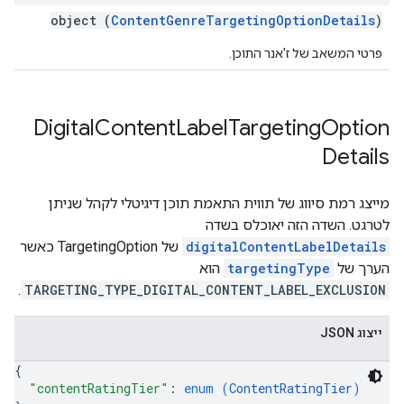
object (
ContentGenreTargetingOptionDetails
)
פרטי המשאב של ז'אנר התוכן.
Digital
Content
Label
Targeting
Option
Details
מייצג רמת סיווג של תווית התאמת תוכן דיגיטלי לקהל שניתן
לטרגט. השדה הזה יאוכלס בשדה
digitalContentLabelDetails
של TargetingOption כאשר
הערך של
targetingType
הוא
.
TARGETING_TYPE_DIGITAL_CONTENT_LABEL_EXCLUSION
ייצוג JSON
{
"contentRatingTier"
: 
enum (
ContentRatingTier
)