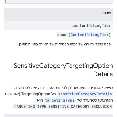
}
שדות
content
Rating
Tier
enum (
ContentRatingTier
)
פלט בלבד. enum של רמות הבטיחות של המותג בתווית התוכן.
Sensitive
Category
Targeting
Option
Details
מייצג קטגוריה רגישה שניתן לטרגט. הערך הזה יאוכלס בשדה
sensitiveCategoryDetails
של TargetingOption (אפשרות
הטירגוט) כשהערך של
targetingType
הוא
.
TARGETING_TYPE_SENSITIVE_CATEGORY_EXCLUSION