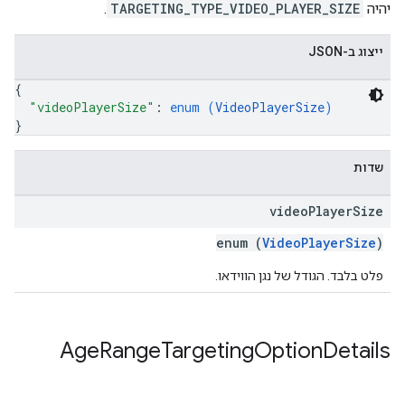
יהיה
TARGETING_TYPE_VIDEO_PLAYER_SIZE
.
ייצוג ב-JSON
{
"videoPlayerSize"
: 
enum (
VideoPlayerSize
)
}
שדות
video
Player
Size
enum (
VideoPlayerSize
)
פלט בלבד. הגודל של נגן הווידאו.
Age
Range
Targeting
Option
Details