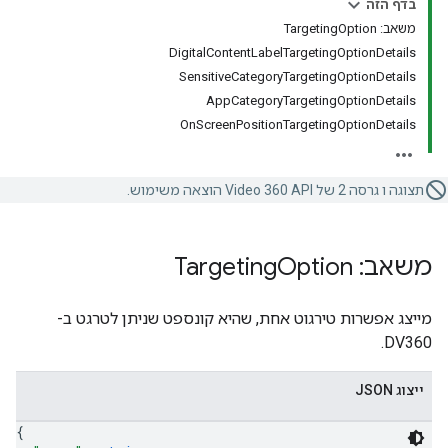
בדף הזה
משאב: TargetingOption
DigitalContentLabelTargetingOptionDetails
SensitiveCategoryTargetingOptionDetails
AppCategoryTargetingOptionDetails
OnScreenPositionTargetingOptionDetails
תצוגה ו גרסה 2 של Video 360 API הוצאה משימוש.
משאב: Targeting
Option
מייצג אפשרות טירגוט אחת, שהיא קונספט שניתן לטרגט ב-
DV360.
ייצוג JSON
{