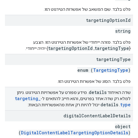
פלט בלבד. שם המשאב של אפשרות הטירגוט הזו.
targeting
Option
Id
string
פלט בלבד. מזהה ייחודי של אפשרות הטירגוט הזו. הצבע
targetingOptionId
targetingType
{
,
} יהיה ייחודי.
targeting
Type
enum (
TargetingType
)
פלט בלבד. הסוג של אפשרות הטירגוט הזו.
details
שדה האיחוד
. מידע מפורט על אפשרויות הטירגוט. ניתן
targeting
_
למלא רק שדה אחד בפרטים, והוא חייב להתאים ל-
details
type
.
יכול להיות רק אחת מהאפשרויות הבאות:
digital
Content
Label
Details
object
(
DigitalContentLabelTargetingOptionDetails
)