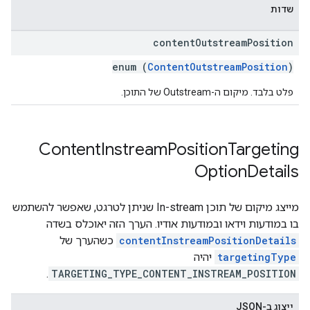
שדות
content
Outstream
Position
enum (
ContentOutstreamPosition
)
פלט בלבד. מיקום ה-Outstream של התוכן.
Content
Instream
Position
Targeting
Option
Details
מייצג מיקום של תוכן In-stream שניתן לטרגט, שאפשר להשתמש
בו במודעות וידאו ובמודעות אודיו. הערך הזה יאוכלס בשדה
contentInstreamPositionDetails
כשהערך של
targetingType
יהיה
.
TARGETING_TYPE_CONTENT_INSTREAM_POSITION
ייצוג ב-JSON