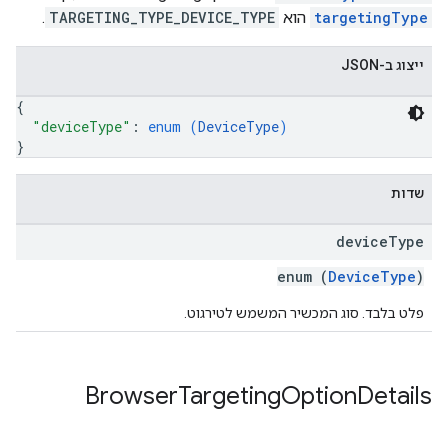
targetingType
הוא
TARGETING_TYPE_DEVICE_TYPE
.
ייצוג ב-JSON
{
"deviceType"
: 
enum (
DeviceType
)
}
שדות
device
Type
enum (
DeviceType
)
פלט בלבד. סוג המכשיר המשמש לטירגוט.
Browser
Targeting
Option
Details