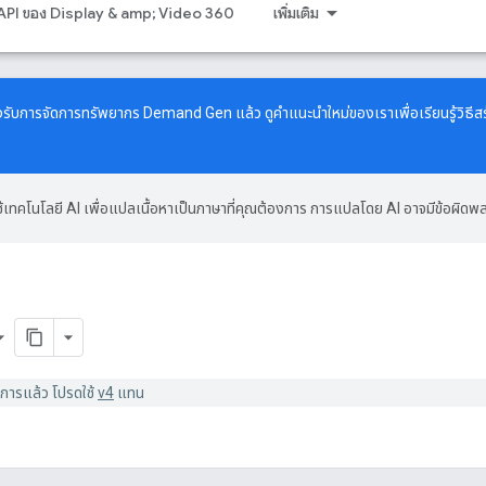
API ของ Display & amp; Video 360
เพิ่มเติม
งรับการจัดการทรัพยากร Demand Gen แล้ว ดู
คำแนะนำใหม่
ของเราเพื่อเรียนรู้วิ
้เทคโนโลยี AI เพื่อแปลเนื้อหาเป็นภาษาที่คุณต้องการ การแปลโดย AI อาจมีข้อผิดพ
I
ิการแล้ว โปรดใช้
v4
แทน