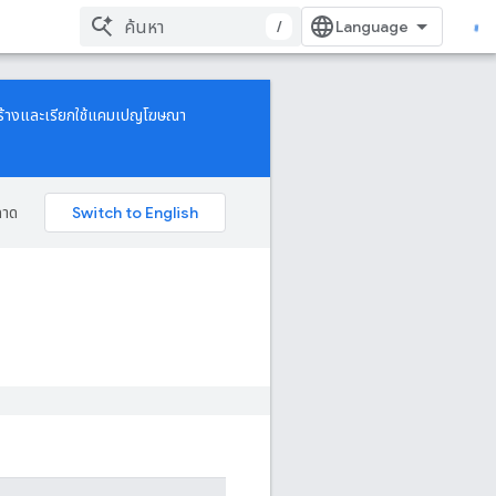
/
ธีสร้างและเรียกใช้แคมเปญโฆษณา
ลาด