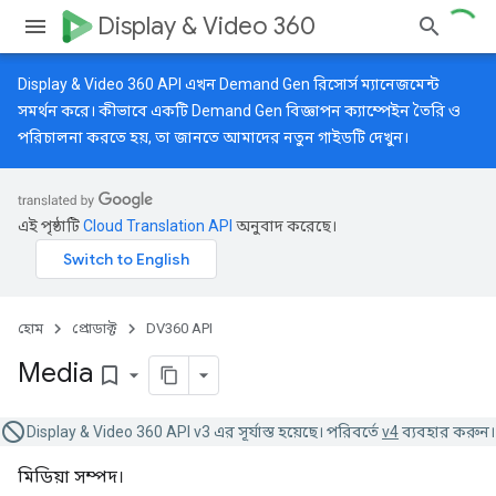
Display & Video 360
Display & Video 360 API এখন Demand Gen রিসোর্স ম্যানেজমেন্ট
সমর্থন করে। কীভাবে একটি Demand Gen বিজ্ঞাপন ক্যাম্পেইন তৈরি ও
পরিচালনা করতে হয়, তা জানতে আমাদের
নতুন গাইডটি
দেখুন।
এই পৃষ্ঠাটি
Cloud Translation API
অনুবাদ করেছে।
হোম
প্রোডাক্ট
DV360 API
Media
bookmark_border
Display & Video 360 API v3 এর সূর্যাস্ত হয়েছে। পরিবর্তে
v4
ব্যবহার করুন।
মিডিয়া সম্পদ।