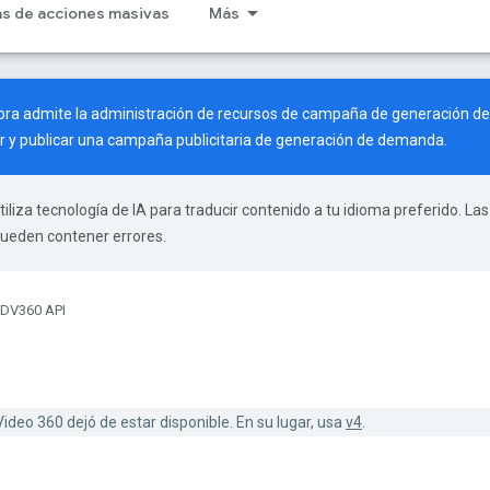
as de acciones masivas
Más
hora admite la administración de recursos de campaña de generación d
r y publicar una campaña publicitaria de generación de demanda.
tiliza tecnología de IA para traducir contenido a tu idioma preferido. Las
pueden contener errores.
DV360 API
Video 360 dejó de estar disponible. En su lugar, usa
v4
.