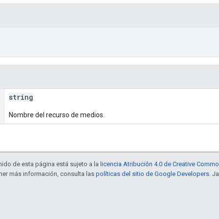
string
Nombre del recurso de medios.
enido de esta página está sujeto a la
licencia Atribución 4.0 de Creative Comm
ener más información, consulta las
políticas del sitio de Google Developers
. J