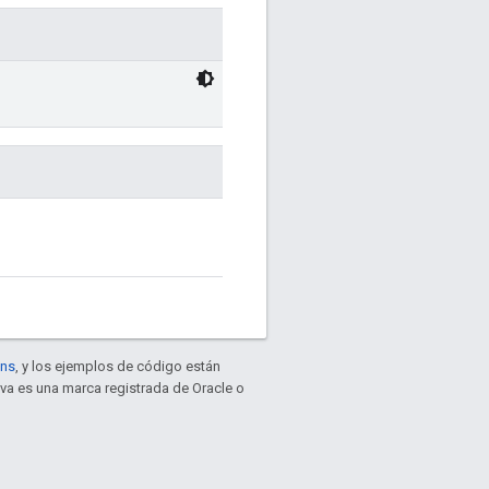
ons
, y los ejemplos de código están
ava es una marca registrada de Oracle o