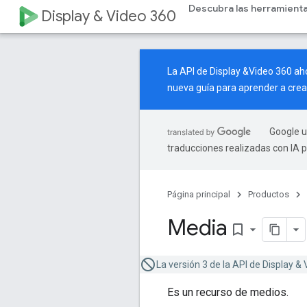
Descubra las herramient
Display & Video 360
La API de Display &Video 360 a
nueva guía
para aprender a crea
Google u
traducciones realizadas con IA 
Página principal
Productos
Media
bookmark_border
La versión 3 de la API de Display & 
Es un recurso de medios.