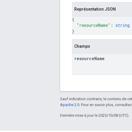
Représentation JSON
{
"resourceName"
: 
string
}
Champs
resource
Name
Sauf indication contraire, le contenu de ce
Apache 2.0
. Pour en savoir plus, consultez
Dernière mise à jour le 2025/10/08 (UTC).