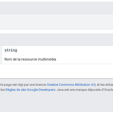
string
Nom de la ressource multimédia.
tte page est régi par une licence
Creative Commons Attribution 4.0
, et les éch
 les
Règles du site Google Developers
. Java est une marque déposée d'Oracle 