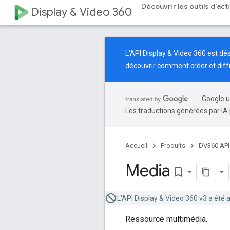
Découvrir les outils d'ac
Display & Video 360
L'API Display & Video 360 est d
découvrir comment créer et dif
Google u
Les traductions générées par IA 
Accueil
Produits
DV360 API
Media
bookmark_border
L'API Display & Video 360 v3 a été 
Ressource multimédia.