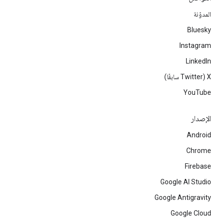
المدوّنة
Bluesky
Instagram
LinkedIn
‫X ‏(Twitter سابقًا)
YouTube
الإصدار
Android
Chrome
Firebase
Google AI Studio
Google Antigravity
Google Cloud