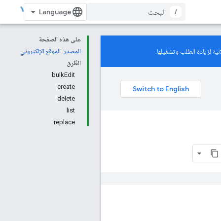
/
على هذه الصفحة
ية لزيادة الطلب وتشغيلها.
المصدر: الموقع الإلكتروني
الطُرق
bulkEdit
create
delete
list
replace