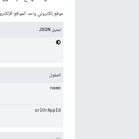
موقع إلكتروني واحد المواقع الإلكترو
تمثيل JSON
الحقول
name
url
Or
App
Id