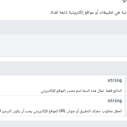
نية هي تطبيقات أو مواقع إلكترونية تابعة لقناة.
string
النتائج فقط. تمثّل هذه السمة اسم مصدر الموقع الإلكتروني.
string
الحقل مطلوب. معرّف التطبيق أو عنوان URL للموقع الإلكتروني يجب أن يكون الترميز UTF-8 وبطول 240 بايت كحد أقصى.