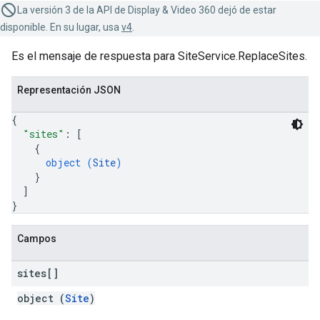
La versión 3 de la API de Display & Video 360 dejó de estar
disponible. En su lugar, usa
v4
.
Es el mensaje de respuesta para SiteService.ReplaceSites.
Representación JSON
{
"sites"
: 
[
{
object (
Site
)
}
]
}
Campos
sites[]
object (
Site
)