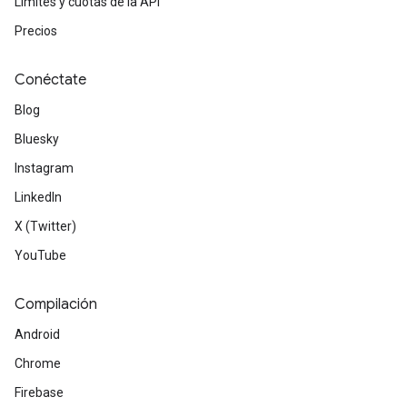
Límites y cuotas de la API
Precios
Conéctate
Blog
Bluesky
Instagram
LinkedIn
X (Twitter)
YouTube
Compilación
Android
Chrome
Firebase