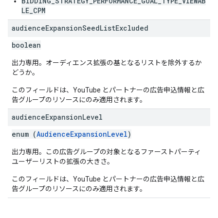
BIDDING_STRATEGY_PERFORMANCE_GOAL_TYPE_VIEWAB
LE_CPM
audience
Expansion
Seed
List
Excluded
boolean
出力専用。オーディエンス拡張の基となるリストを除外するか
どうか。
このフィールドは、YouTube とパートナーの広告申込情報と広
告グループのリソースにのみ適用されます。
audience
Expansion
Level
enum (
AudienceExpansionLevel
)
出力専用。この広告グループの対象となるファーストパーティ
ユーザーリストの拡張の大きさ。
このフィールドは、YouTube とパートナーの広告申込情報と広
告グループのリソースにのみ適用されます。