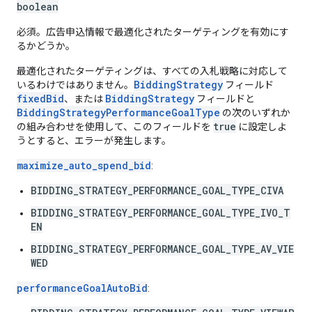
boolean
必須。広告申込情報で最適化されたターゲティングを有効にす
るかどうか。
最適化されたターゲティングは、すべての入札戦略に対応して
BiddingStrategy
いるわけではありません。
フィールド
fixedBid
BiddingStrategy
、または
フィールドと
BiddingStrategyPerformanceGoalType
の次のいずれか
true
の組み合わせを使用して、このフィールドを
に設定しよ
うとすると、エラーが発生します。
maximize_auto_spend_bid
:
BIDDING_STRATEGY_PERFORMANCE_GOAL_TYPE_CIVA
BIDDING_STRATEGY_PERFORMANCE_GOAL_TYPE_IVO_T
EN
BIDDING_STRATEGY_PERFORMANCE_GOAL_TYPE_AV_VIE
WED
performanceGoalAutoBid
: