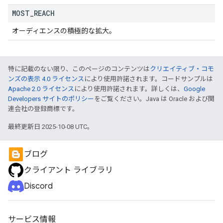
MOST
_
REACH
オーディエンスの積極的な拡大。
特に記載のない限り、このページのコンテンツは
クリエイティブ・コモ
ンズの表示 4.0 ライセンス
により使用許諾されます。コードサンプルは
Apache 2.0 ライセンス
により使用許諾されます。詳しくは、
Google
Developers サイトのポリシー
をご覧ください。Java は Oracle および関
連会社の登録商標です。
最終更新日 2025-10-08 UTC。
ブログ
クライアント ライブラリ
Discord
サービス情報