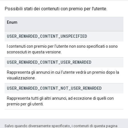
Possibili stati dei contenuti con premio per l'utente.
Enum
USER
_
REWARDED
_
CONTENT
_
UNSPECIFIED
I contenuti con premio per l'utente non sono specificati o sono
sconosciuti in questa versione.
USER
_
REWARDED
_
CONTENT
_
USER
_
REWARDED
Rappresenta gli annunci in cui l'utente vedrà un premio dopo la
visualizzazione.
USER
_
REWARDED
_
CONTENT
_
NOT
_
USER
_
REWARDED
Rappresenta tutti gli altri annunci, ad eccezione di quelli con
premio per gli utenti.
Salvo quando diversamente specificato, i contenuti di questa pagina