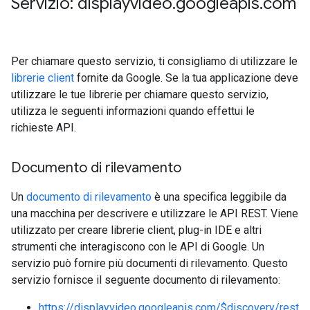
Servizio: displayvideo
.
googleapis
.
com
Per chiamare questo servizio, ti consigliamo di utilizzare le
librerie client
fornite da Google. Se la tua applicazione deve
utilizzare le tue librerie per chiamare questo servizio,
utilizza le seguenti informazioni quando effettui le
richieste API.
Documento di rilevamento
Un
documento di rilevamento
è una specifica leggibile da
rySources
una macchina per descrivere e utilizzare le API REST. Viene
utilizzato per creare librerie client, plug-in IDE e altri
strumenti che interagiscono con le API di Google. Un
servizio può fornire più documenti di rilevamento. Questo
servizio fornisce il seguente documento di rilevamento:
gOptions
https://displayvideo.googleapis.com/$discovery/rest