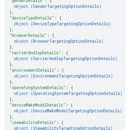
"genderDetails"
: 
{
object (
GenderTargetingOptionDetails
)
}
,
"deviceTypeDetails"
: 
{
object (
DeviceTypeTargetingOptionDetails
)
}
,
"browserDetails"
: 
{
object (
BrowserTargetingOptionDetails
)
}
,
"carrierAndIspDetails"
: 
{
object (
CarrierAndIspTargetingOptionDetails
)
}
,
"environmentDetails"
: 
{
object (
EnvironmentTargetingOptionDetails
)
}
,
"operatingSystemDetails"
: 
{
object (
OperatingSystemTargetingOptionDetails
)
}
,
"deviceMakeModelDetails"
: 
{
object (
DeviceMakeModelTargetingOptionDetails
)
}
,
"viewabilityDetails"
: 
{
object (
ViewabilityTargetingOptionDetails
)