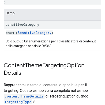
}
Campi
sensitive
Category
enum (
SensitiveCategory
)
Solo output. Un'enumerazione per il classificatore di contenuti
della categoria sensibile DV360.
Content
Theme
Targeting
Option
Details
Rappresenta un tema di contenuti disponibile per il
targeting. Questo campo verrà compilato nel campo
contentThemeDetails
di TargetingOption quando
targetingType
è