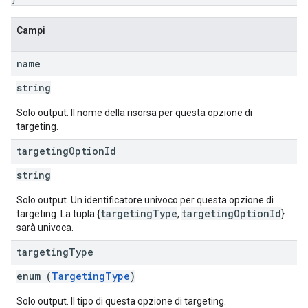
Campi
name
string
Solo output. Il nome della risorsa per questa opzione di
targeting.
targeting
Option
Id
string
Solo output. Un identificatore univoco per questa opzione di
targetingType
targetingOptionId
targeting. La tupla {
,
}
sarà univoca.
targeting
Type
enum (
TargetingType
)
Solo output. Il tipo di questa opzione di targeting.