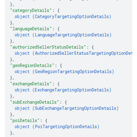
}
,
"categoryDetails"
: 
{
object (
CategoryTargetingOptionDetails
)
}
,
"languageDetails"
: 
{
object (
LanguageTargetingOptionDetails
)
}
,
"authorizedSellerStatusDetails"
: 
{
object (
AuthorizedSellerStatusTargetingOptionDeta
}
,
"geoRegionDetails"
: 
{
object (
GeoRegionTargetingOptionDetails
)
}
,
"exchangeDetails"
: 
{
object (
ExchangeTargetingOptionDetails
)
}
,
"subExchangeDetails"
: 
{
object (
SubExchangeTargetingOptionDetails
)
}
,
"poiDetails"
: 
{
object (
PoiTargetingOptionDetails
)
}
,