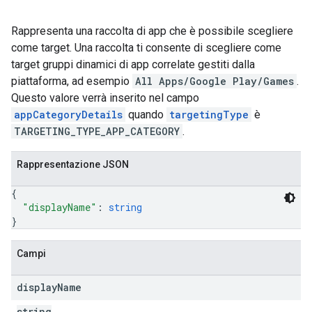
Rappresenta una raccolta di app che è possibile scegliere
come target. Una raccolta ti consente di scegliere come
target gruppi dinamici di app correlate gestiti dalla
piattaforma, ad esempio
All Apps/Google Play/Games
.
Questo valore verrà inserito nel campo
appCategoryDetails
quando
targetingType
è
TARGETING_TYPE_APP_CATEGORY
.
Rappresentazione JSON
{
"displayName"
: 
string
}
Campi
display
Name
string