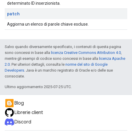
determinato ID inserzionista.
patch
Aggiorna un elenco di parole chiave escluse.
Salvo quando diversamente specificato, i contenuti di questa pagina
sono concessi in base alla
licenza Creative Commons Attribution 4.0
,
mentre gli esempi di codice sono concessi in base alla
licenza Apache
2.0
. Per ulteriori dettagli, consulta le
norme del sito di Google
Developers
. Java è un marchio registrato di Oracle e/o delle sue
consociate.
Ultimo aggiornamento 2025-07-25 UTC.
Blog
Librerie client
Discord