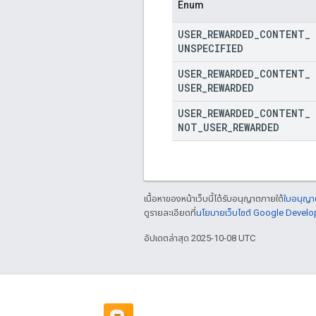
Enum
USER
_
REWARDED
_
CONTENT
_
UNSPECIFIED
USER
_
REWARDED
_
CONTENT
_
USER
_
REWARDED
USER
_
REWARDED
_
CONTENT
_
NOT
_
USER
_
REWARDED
เนื้อหาของหน้าเว็บนี้ได้รับอนุญาตภายใต้
ใบอนุญาต
ดูรายละเอียดที่
นโยบายเว็บไซต์ Google Develo
อัปเดตล่าสุด 2025-10-08 UTC