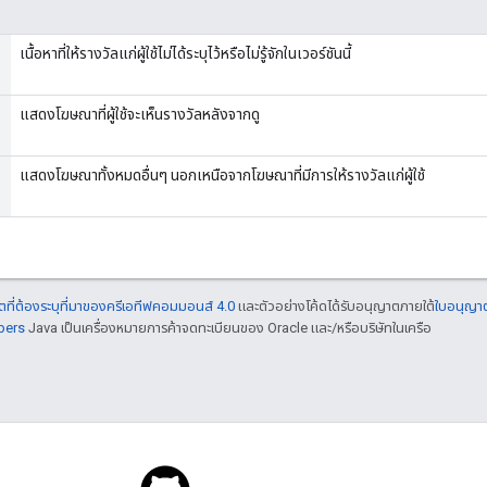
เนื้อหาที่ให้รางวัลแก่ผู้ใช้ไม่ได้ระบุไว้หรือไม่รู้จักในเวอร์ชันนี้
แสดงโฆษณาที่ผู้ใช้จะเห็นรางวัลหลังจากดู
แสดงโฆษณาทั้งหมดอื่นๆ นอกเหนือจากโฆษณาที่มีการให้รางวัลแก่ผู้ใช้
ที่ต้องระบุที่มาของครีเอทีฟคอมมอนส์ 4.0
และตัวอย่างโค้ดได้รับอนุญาตภายใต้
ใบอนุญา
pers
Java เป็นเครื่องหมายการค้าจดทะเบียนของ Oracle และ/หรือบริษัทในเครือ