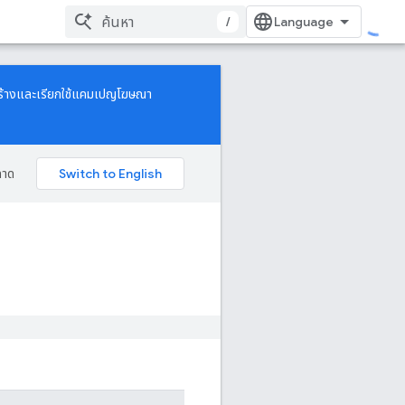
/
ธีสร้างและเรียกใช้แคมเปญโฆษณา
ลาด