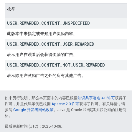
枚举
USER
_
REWARDED
_
CONTENT
_
UNSPECIFIED
此版本中未指定或未知用户奖励内容。
USER
_
REWARDED
_
CONTENT
_
USER
_
REWARDED
表示用户在观看后会获得奖励的广告。
USER
_
REWARDED
_
CONTENT
_
NOT
_
USER
_
REWARDED
表示除用户激励广告之外的所有其他广告。
如未另行说明，那么本页面中的内容已根据
知识共享署名 4.0 许可
获得了
许可，并且代码示例已根据
Apache 2.0 许可
获得了许可。有关详情，请
参阅
Google 开发者网站政策
。Java 是 Oracle 和/或其关联公司的注册商
标。
最后更新时间 (UTC)：2025-10-08。