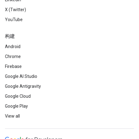
X (Twitter)
YouTube
构建
Android
Chrome
Firebase
Google AI Studio
Google Antigravity
Google Cloud
Google Play
View all