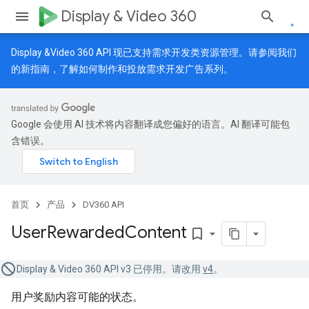
Display & Video 360
Display &Video 360 API 现已支持需求开发类资源管理。请参阅我们
的
新指南
，了解如何制作和投放需求开发广告系列。
Google 会使用 AI 技术将内容翻译成您偏好的语言。AI 翻译可能包
含错误。
首页
产品
DV360 API
User
Rewarded
Content
bookmark_border
Display & Video 360 API v3 已停用。请改用
v4
。
用户奖励内容可能的状态。