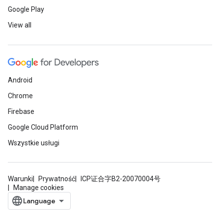
Google Play
View all
Android
Chrome
Firebase
Google Cloud Platform
Wszystkie usługi
Warunki
Prywatność
ICP证合字B2-20070004号
Manage cookies