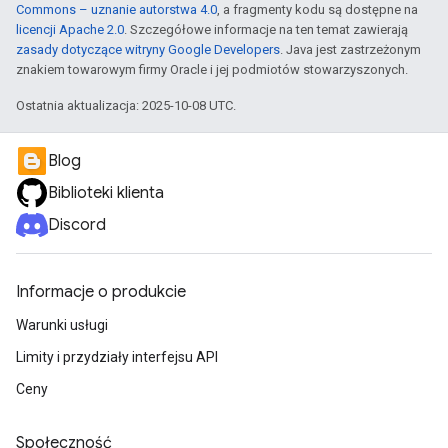
Commons – uznanie autorstwa 4.0
, a fragmenty kodu są dostępne na
licencji Apache 2.0
. Szczegółowe informacje na ten temat zawierają
zasady dotyczące witryny Google Developers
. Java jest zastrzeżonym
znakiem towarowym firmy Oracle i jej podmiotów stowarzyszonych.
Ostatnia aktualizacja: 2025-10-08 UTC.
Blog
Biblioteki klienta
Discord
Informacje o produkcie
Warunki usługi
Limity i przydziały interfejsu API
Ceny
Społeczność