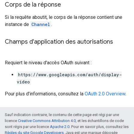
Corps de la réponse
Si la requête aboutit, le corps de la réponse contient une
instance de
Channel
.
Champs d'application des autorisations
Requiert le niveau d'accès OAuth suivant :
https://www.googleapis.com/auth/display-
video
Pour plus d'informations, consultez la
OAuth 2.0 Overview
.
Sauf indication contraire, le contenu de cette page est régi par une
licence
Creative Commons Attribution 4.0
, et les échantillons de code
sont régis par une licence
Apache 2.0
. Pour en savoir plus, consultez les
Règles du site Google Developers
. Java est une marque déposée