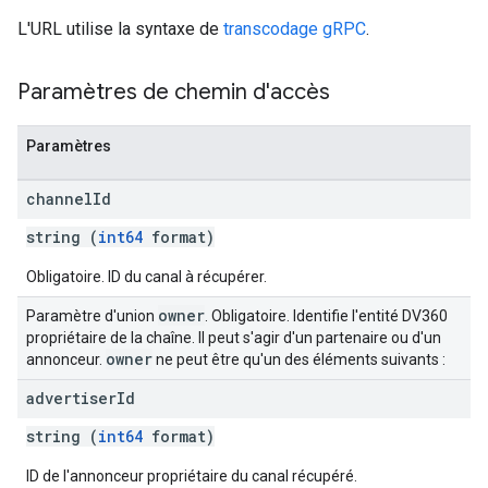
L'URL utilise la syntaxe de
transcodage gRPC
.
Paramètres de chemin d'accès
Paramètres
channel
Id
string (
int64
format)
Obligatoire. ID du canal à récupérer.
owner
Paramètre d'union
. Obligatoire. Identifie l'entité DV360
propriétaire de la chaîne. Il peut s'agir d'un partenaire ou d'un
owner
annonceur.
ne peut être qu'un des éléments suivants :
advertiser
Id
string (
int64
format)
ID de l'annonceur propriétaire du canal récupéré.