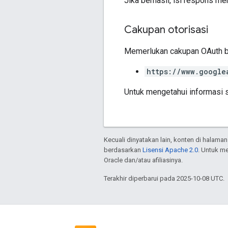
Jika berhasil, isi respons m
Cakupan otorisasi
Memerlukan cakupan OAuth be
https://www.google
Untuk mengetahui informasi s
Kecuali dinyatakan lain, konten di halaman
berdasarkan
Lisensi Apache 2.0
. Untuk m
Oracle dan/atau afiliasinya.
Terakhir diperbarui pada 2025-10-08 UTC.