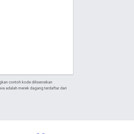
gkan contoh kode dilisensikan
Java adalah merek dagang terdaftar dari