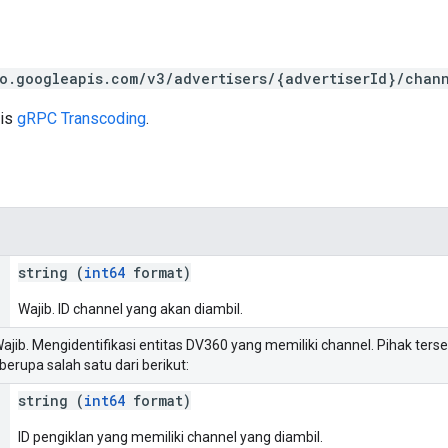
o.googleapis.com/v3/advertisers/{advertiserId}/chan
sis
gRPC Transcoding
.
string (
int64
format)
Wajib. ID channel yang akan diambil.
Wajib. Mengidentifikasi entitas DV360 yang memiliki channel. Pihak ter
erupa salah satu dari berikut:
string (
int64
format)
ID pengiklan yang memiliki channel yang diambil.