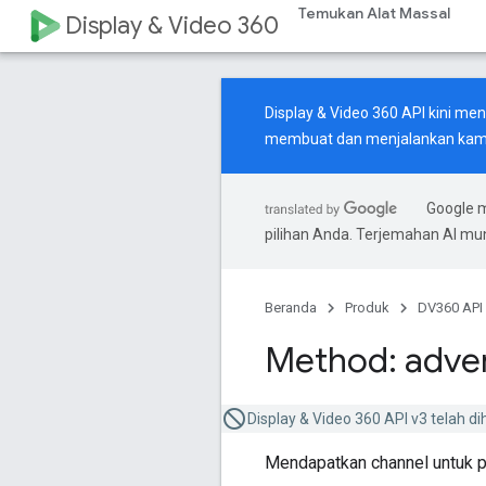
Temukan Alat Massal
Display & Video 360
Display & Video 360 API kini m
membuat dan menjalankan kamp
Google 
pilihan Anda. Terjemahan AI m
Beranda
Produk
DV360 API
Method: adver
Display & Video 360 API v3 telah d
Mendapatkan channel untuk pa