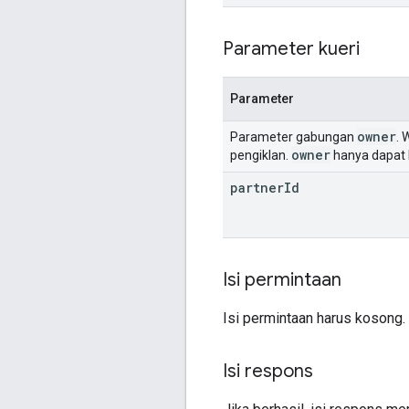
Parameter kueri
Parameter
owner
Parameter gabungan
. 
owner
pengiklan.
hanya dapat b
partner
Id
Isi permintaan
Isi permintaan harus kosong.
Isi respons