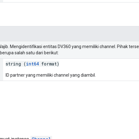
Wajib. Mengidentifikasi entitas DV360 yang memiliki channel. Pihak ter
erupa salah satu dari berikut:
string (
int64
format)
ID partner yang memiliki channel yang diambil.