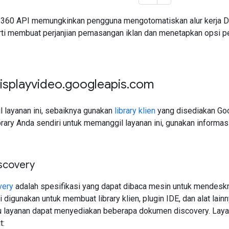
 360 API memungkinkan pengguna mengotomatiskan alur kerja D
ti membuat perjanjian pemasangan iklan dan menetapkan opsi pe
isplayvideo
.
googleapis
.
com
 layanan ini, sebaiknya gunakan
library klien
yang disediakan Goog
rary Anda sendiri untuk memanggil layanan ini, gunakan informas
scovery
very
adalah spesifikasi yang dapat dibaca mesin untuk mendes
 digunakan untuk membuat library klien, plugin IDE, dan alat lain
u layanan dapat menyediakan beberapa dokumen discovery. Lay
t: