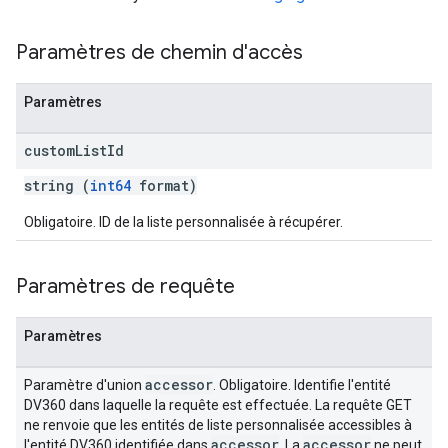
Paramètres de chemin d'accès
Paramètres
custom
List
Id
string (
int64
format)
Obligatoire. ID de la liste personnalisée à récupérer.
Paramètres de requête
Paramètres
accessor
Paramètre d'union
. Obligatoire. Identifie l'entité
DV360 dans laquelle la requête est effectuée. La requête GET
ne renvoie que les entités de liste personnalisée accessibles à
accessor
accessor
l'entité DV360 identifiée dans
. La
ne peut