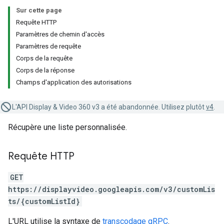
Sur cette page
Requête HTTP
Paramètres de chemin d'accès
Paramètres de requête
Corps de la requête
Corps de la réponse
Champs d'application des autorisations
L'API Display & Video 360 v3 a été abandonnée. Utilisez plutôt
v4
.
Récupère une liste personnalisée.
Requête HTTP
GET
https://displayvideo.googleapis.com/v3/customLis
ts/{customListId}
L'URL utilise la syntaxe de
transcodage gRPC
.