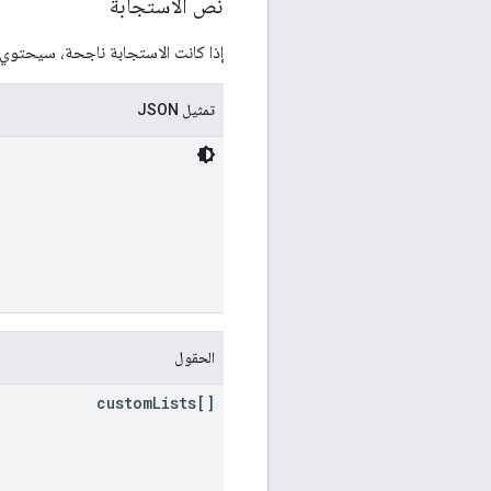
نص الاستجابة
إذا كانت الاستجابة ناجحة، سيحتوي نص
تمثيل JSON
الحقول
custom
Lists[]