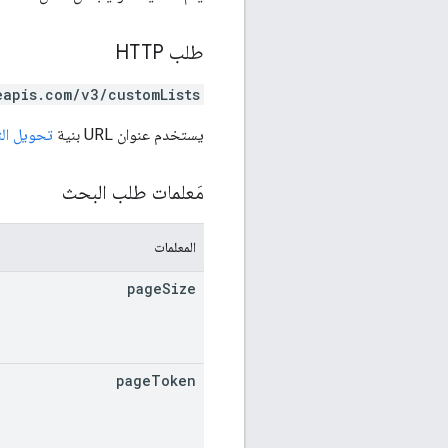
طلب HTTP
eapis.com/v3/customLists
يستخدم عنوان URL بنية
تحويل الترم
مَعلمات طلب البحث
المعلمات
page
Size
page
Token