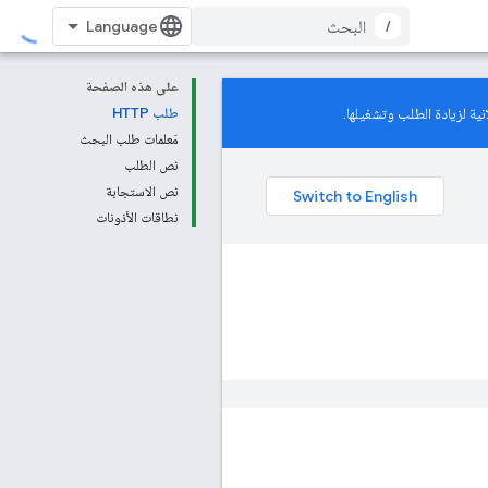
/
على هذه الصفحة
ية لزيادة الطلب وتشغيلها.
طلب HTTP
مَعلمات طلب البحث
نص الطلب
نص الاستجابة
نطاقات الأذونات