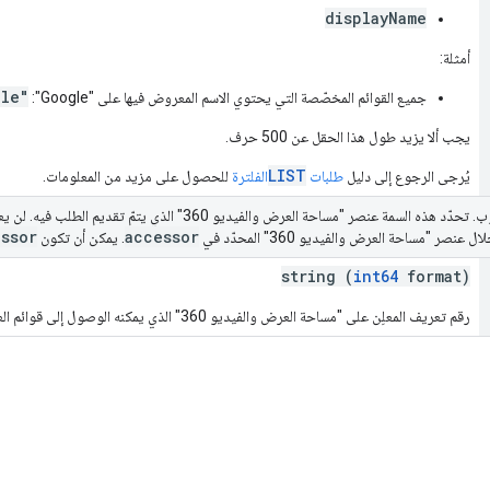
displayName
أمثلة:
gle"
جميع القوائم المخصّصة التي يحتوي الاسم المعروض فيها على "Google":
يجب ألا يزيد طول هذا الحقل عن 500 حرف.
LIST
يُرجى الرجوع إلى دليل
طلبات
الفلترة
للحصول على مزيد من المعلومات.
ssor
accessor
ر "مساحة العرض والفيديو 360" المحدّد في
. يمكن أن تكون
string (
int64
format)
رقم تعريف المعلِن على "مساحة العرض والفيديو 360" الذي يمكنه الوصول إلى قوائم العملاء المخصّصة التي تم استرجاعها