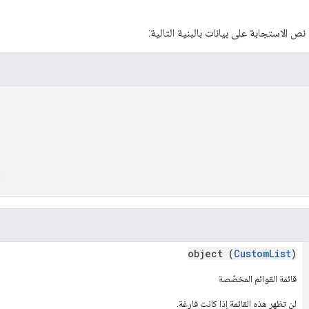
 الاستجابة على بيانات بالبنية التالية:
)
g
object (
CustomList
)
قائمة القوائم المخصّصة
لن تظهر هذه القائمة إذا كانت فارغة.