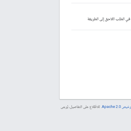
في الطلب اللاحق إلى الطريقة
خيص Apache 2.0‏
. للاطّلاع على التفاصيل، يُرجى