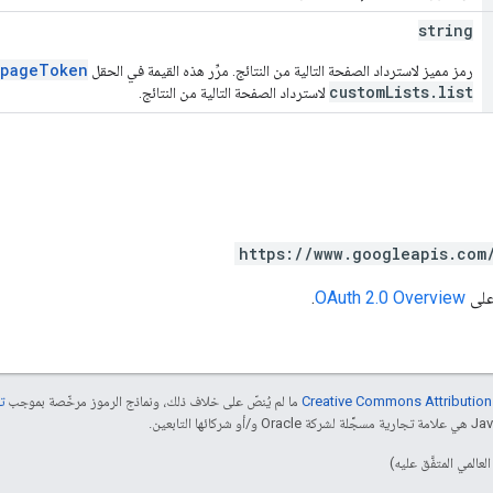
string
pageToken
رمز مميز لاسترداد الصفحة التالية من النتائج. مرِّر هذه القيمة في الحقل
customLists.list
لاسترداد الصفحة التالية من النتائج.
https://www.googleapis.com
 على
OAuth 2.0 Overview
.
ما لم يُنصّ على خلاف ذلك، ونماذج الرموز مرخّصة بموجب
تر