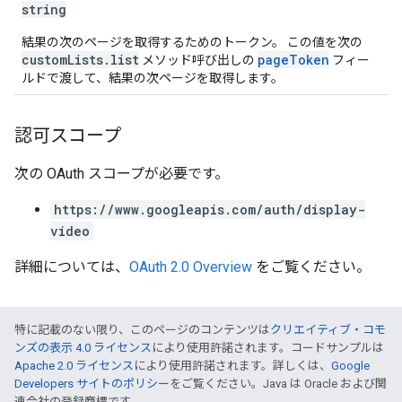
string
結果の次のページを取得するためのトークン。 この値を次の
customLists.list
pageToken
メソッド呼び出しの
フィー
ルドで渡して、結果の次ページを取得します。
認可スコープ
次の OAuth スコープが必要です。
https://www.googleapis.com/auth/display-
video
詳細については、
OAuth 2.0 Overview
をご覧ください。
特に記載のない限り、このページのコンテンツは
クリエイティブ・コモ
ンズの表示 4.0 ライセンス
により使用許諾されます。コードサンプルは
Apache 2.0 ライセンス
により使用許諾されます。詳しくは、
Google
Developers サイトのポリシー
をご覧ください。Java は Oracle および関
連会社の登録商標です。