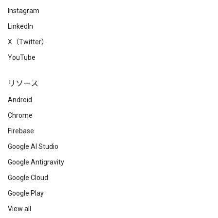
Instagram
LinkedIn
X（Twitter）
YouTube
リソース
Android
Chrome
Firebase
Google AI Studio
Google Antigravity
Google Cloud
Google Play
View all