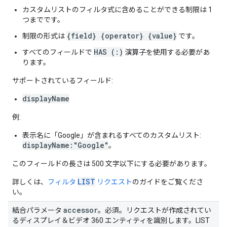
カスタムリストのフィルタ式に含めることができる制限は 1
つまでです。
{field} {operator} {value}
制限の形式は
です。
HAS (:)
すべてのフィールドで
演算子を使用する必要があ
ります。
サポートされているフィールド:
displayName
例:
表示名に「Google」が含まれるすべてのカスタムリスト:
displayName:"Google"
。
このフィールドの長さは 500 文字以下にする必要があります。
LIST
詳しくは、
フィルタ
リクエスト
のガイドをご覧くださ
い。
accessor
結合パラメータ
。必須。リクエストが作成されてい
るディスプレイ＆ビデオ 360 エンティティを識別します。LIST