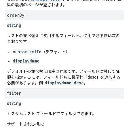
果の最初のページが返されます。
order
By
string
リストの並べ替えに使用するフィールド。使用できる値は次の
とおりです。
customListId
（デフォルト）
displayName
デフォルトの並べ替え順序は昇順です。フィールドに対して降
順を指定するには、フィールド名に接尾辞「desc」を追加する
displayName desc
必要があります。例:
。
filter
string
カスタムリスト フィールドでフィルタできます。
サポートされる構文: