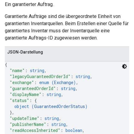
Ein garantierter Auftrag.
Garantierte Aufträge sind die übergeordnete Einheit von
garantierten Inventarquellen. Beim Erstellen einer Quelle für
garantiertes Inventar muss der Inventarquelle eine
garantierte Auftrags-ID zugewiesen werden.
JSON-Darstellung
{
"name"
: 
string
,
"legacyGuaranteedOrderId"
: 
string
,
"exchange"
: 
enum (
Exchange
)
,
"guaranteedOrderId"
: 
string
,
"displayName"
: 
string
,
"status"
: 
{
object (
GuaranteedOrderStatus
)
}
,
"updateTime"
: 
string
,
"publisherName"
: 
string
,
"readAccessInherited"
: 
boolean
,