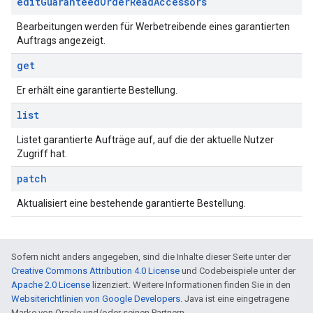
edit
Guaranteed
Order
Read
Accessors
Bearbeitungen werden für Werbetreibende eines garantierten
Auftrags angezeigt.
get
Er erhält eine garantierte Bestellung.
list
Listet garantierte Aufträge auf, auf die der aktuelle Nutzer
Zugriff hat.
patch
Aktualisiert eine bestehende garantierte Bestellung.
Sofern nicht anders angegeben, sind die Inhalte dieser Seite unter der
Creative Commons Attribution 4.0 License
und Codebeispiele unter der
Apache 2.0 License
lizenziert. Weitere Informationen finden Sie in den
Websiterichtlinien von Google Developers
. Java ist eine eingetragene
Marke von Oracle und/oder seinen Partnern.