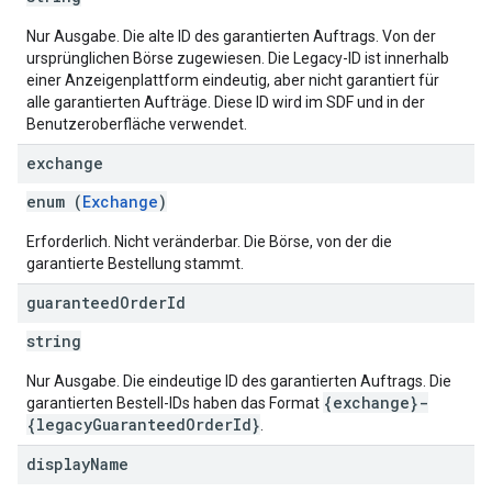
Nur Ausgabe. Die alte ID des garantierten Auftrags. Von der
ursprünglichen Börse zugewiesen. Die Legacy-ID ist innerhalb
einer Anzeigenplattform eindeutig, aber nicht garantiert für
alle garantierten Aufträge. Diese ID wird im SDF und in der
Benutzeroberfläche verwendet.
exchange
enum (
Exchange
)
Erforderlich. Nicht veränderbar. Die Börse, von der die
garantierte Bestellung stammt.
guaranteed
Order
Id
string
Nur Ausgabe. Die eindeutige ID des garantierten Auftrags. Die
{exchange}-
garantierten Bestell-IDs haben das Format
{legacyGuaranteedOrderId}
.
display
Name