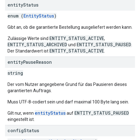
entity
Status
enum (
EntityStatus
)
Gibt an, ob die garantierte Bestellung ausgeliefert werden kann.
ENTITY_STATUS_ACTIVE
Zulässige Werte sind
,
ENTITY_STATUS_ARCHIVED
ENTITY_STATUS_PAUSED
und
.
ENTITY_STATUS_ACTIVE
Der Standardwert ist
.
entity
Pause
Reason
string
Der vom Nutzer angegebene Grund für das Pausieren dieses
garantierten Auftrags.
Muss UTF-8-codiert sein und darf maximal 100 Byte lang sein.
entityStatus
ENTITY_STATUS_PAUSED
Gilt nur, wenn
auf
eingestellt ist.
config
Status