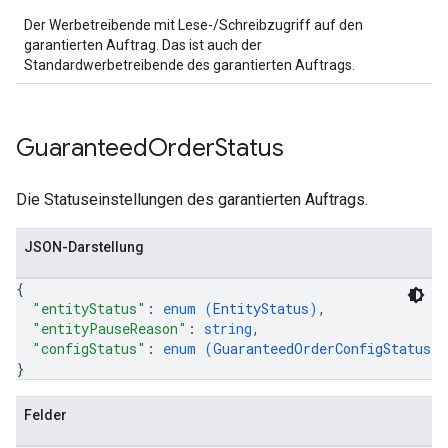
Der Werbetreibende mit Lese-/Schreibzugriff auf den
garantierten Auftrag. Das ist auch der
Standardwerbetreibende des garantierten Auftrags.
Guaranteed
Order
Status
Die Statuseinstellungen des garantierten Auftrags.
JSON-Darstellung
{
"entityStatus"
: 
enum (
EntityStatus
)
,
"entityPauseReason"
: 
string
,
"configStatus"
: 
enum (
GuaranteedOrderConfigStatus
)
}
Felder