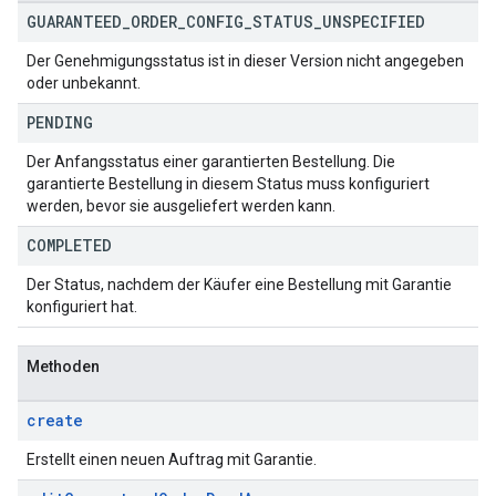
GUARANTEED
_
ORDER
_
CONFIG
_
STATUS
_
UNSPECIFIED
Der Genehmigungsstatus ist in dieser Version nicht angegeben
oder unbekannt.
PENDING
Der Anfangsstatus einer garantierten Bestellung. Die
garantierte Bestellung in diesem Status muss konfiguriert
werden, bevor sie ausgeliefert werden kann.
COMPLETED
Der Status, nachdem der Käufer eine Bestellung mit Garantie
konfiguriert hat.
Methoden
create
Erstellt einen neuen Auftrag mit Garantie.