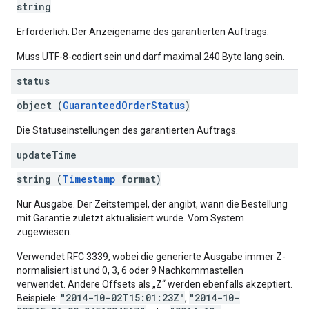
string
Erforderlich. Der Anzeigename des garantierten Auftrags.
Muss UTF-8-codiert sein und darf maximal 240 Byte lang sein.
status
object (
GuaranteedOrderStatus
)
Die Statuseinstellungen des garantierten Auftrags.
update
Time
string (
Timestamp
format)
Nur Ausgabe. Der Zeitstempel, der angibt, wann die Bestellung
mit Garantie zuletzt aktualisiert wurde. Vom System
zugewiesen.
Verwendet RFC 3339, wobei die generierte Ausgabe immer Z-
normalisiert ist und 0, 3, 6 oder 9 Nachkommastellen
verwendet. Andere Offsets als „Z“ werden ebenfalls akzeptiert.
"2014-10-02T15:01:23Z"
"2014-10-
Beispiele:
,