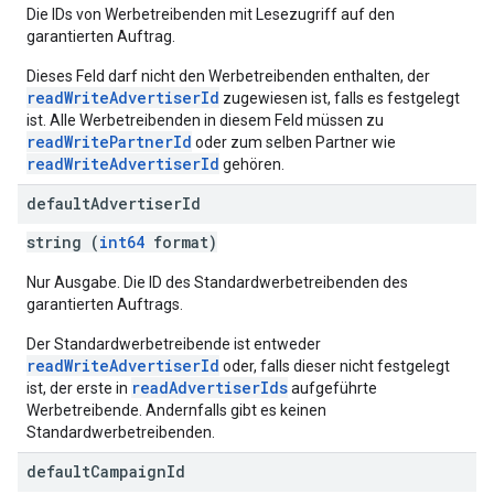
Die IDs von Werbetreibenden mit Lesezugriff auf den
garantierten Auftrag.
Dieses Feld darf nicht den Werbetreibenden enthalten, der
readWriteAdvertiserId
zugewiesen ist, falls es festgelegt
ist. Alle Werbetreibenden in diesem Feld müssen zu
readWritePartnerId
oder zum selben Partner wie
readWriteAdvertiserId
gehören.
default
Advertiser
Id
string (
int64
format)
Nur Ausgabe. Die ID des Standardwerbetreibenden des
garantierten Auftrags.
Der Standardwerbetreibende ist entweder
readWriteAdvertiserId
oder, falls dieser nicht festgelegt
readAdvertiserIds
ist, der erste in
aufgeführte
Werbetreibende. Andernfalls gibt es keinen
Standardwerbetreibenden.
default
Campaign
Id