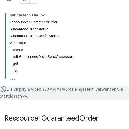
Auf dieser Seite
Ressource: GuaranteedOrder
GuaranteedOrderStatus
GuaranteedOrderConfigStatus
Methoden
create
editGuaranteedOrderReadAccessors
get
list
Die Display & Video 360 API v3 wurde eingestellt. Verwenden Sie
stattdessen
v4
.
Ressource: Guaranteed
Order