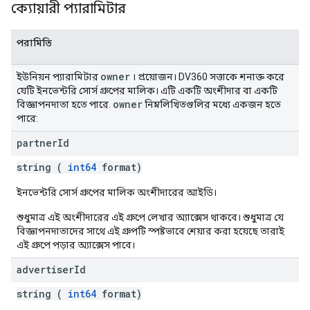
ক্যোয়ারী প্যারামিটার
পরামিতি
owner
ইউনিয়ন প্যারামিটার
। প্রয়োজন। DV360 সত্তাকে শনাক্ত করে
যেটি ইনভেন্টরি সোর্স গ্রুপের মালিক। এটি একটি অংশীদার বা একটি
owner
বিজ্ঞাপনদাতা হতে পারে.
নিম্নলিখিতগুলির মধ্যে একজন হতে
পারে:
partner
Id
string (
int64
format)
ইনভেন্টরি সোর্স গ্রুপের মালিক অংশীদারের আইডি।
শুধুমাত্র এই অংশীদারের এই গ্রুপে লেখার অ্যাক্সেস থাকবে। শুধুমাত্র যে
বিজ্ঞাপনদাতাদের সাথে এই গ্রুপটি স্পষ্টভাবে শেয়ার করা হয়েছে তারাই
এই গ্রুপে পড়ার অ্যাক্সেস পাবে।
advertiser
Id
string (
int64
format)