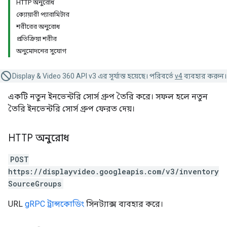
HTTP অনুরোধ
ক্যোয়ারী প্যারামিটার
শরীরের অনুরোধ
প্রতিক্রিয়া শরীর
অনুমোদনের সুযোগ
Display & Video 360 API v3 এর সূর্যাস্ত হয়েছে। পরিবর্তে
v4
ব্যবহার করুন।
একটি নতুন ইনভেন্টরি সোর্স গ্রুপ তৈরি করে। সফল হলে নতুন
তৈরি ইনভেন্টরি সোর্স গ্রুপ ফেরত দেয়।
HTTP অনুরোধ
POST
https://displayvideo.googleapis.com/v3/inventory
SourceGroups
URL
gRPC ট্রান্সকোডিং
সিনট্যাক্স ব্যবহার করে।