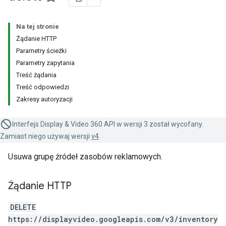
Na tej stronie
Żądanie HTTP
Parametry ścieżki
Parametry zapytania
Treść żądania
Treść odpowiedzi
Zakresy autoryzacji
Interfejs Display & Video 360 API w wersji 3 został wycofany.
Zamiast niego używaj wersji
v4
.
Usuwa grupę źródeł zasobów reklamowych.
Żądanie HTTP
DELETE
https://displayvideo.googleapis.com/v3/inventory