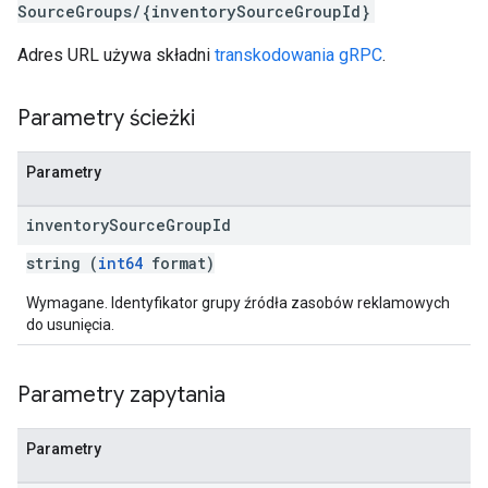
SourceGroups/{inventorySourceGroupId}
Adres URL używa składni
transkodowania gRPC
.
Parametry ścieżki
Parametry
inventory
Source
Group
Id
string (
int64
format)
Wymagane. Identyfikator grupy źródła zasobów reklamowych
do usunięcia.
Parametry zapytania
Parametry