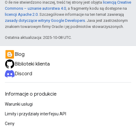
O ile nie stwierdzono inaczej, treść tej strony jest objęta
licencją Creative
Commons – uznanie autorstwa 4.0
, a fragmenty kodu są dostępne na
licencji Apache 2.0
. Szczegółowe informacje na ten temat zawierają
zasady dotyczące witryny Google Developers
. Java jest zastrzeżonym
znakiem towarowym firmy Oracle i jej podmiotów stowarzyszonych.
Ostatnia aktualizacja: 2025-10-08 UTC.
Blog
Biblioteki klienta
Discord
Informacje o produkcie
Warunki usługi
Limity i przydziały interfejsu API
Ceny