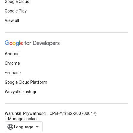
Google Cloud
Google Play
View all
Android
Chrome
Firebase
Google Cloud Platform
Wszystkie usługi
Warunki
Prywatność
ICP证合字B2-20070004号
Manage cookies