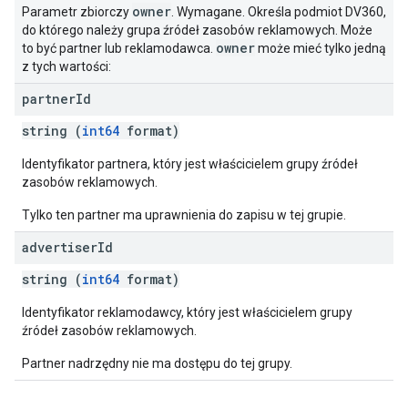
owner
Parametr zbiorczy
. Wymagane. Określa podmiot DV360,
do którego należy grupa źródeł zasobów reklamowych. Może
owner
to być partner lub reklamodawca.
może mieć tylko jedną
z tych wartości:
partner
Id
string (
int64
format)
Identyfikator partnera, który jest właścicielem grupy źródeł
zasobów reklamowych.
Tylko ten partner ma uprawnienia do zapisu w tej grupie.
advertiser
Id
string (
int64
format)
Identyfikator reklamodawcy, który jest właścicielem grupy
źródeł zasobów reklamowych.
Partner nadrzędny nie ma dostępu do tej grupy.