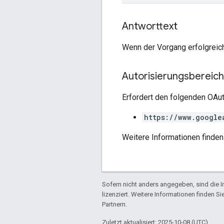
Antworttext
Wenn der Vorgang erfolgreic
Autorisierungsbereic
Erfordert den folgenden OAut
https://www.google
Weitere Informationen finden
Sofern nicht anders angegeben, sind die In
lizenziert. Weitere Informationen finden Si
Partnern.
Zuletzt aktualisiert: 2025-10-08 (UTC).