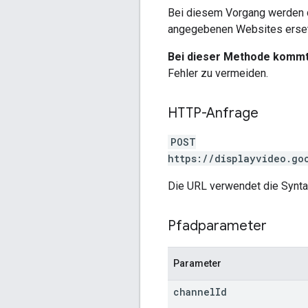
Bei diesem Vorgang werden d
angegebenen Websites erset
Bei dieser Methode kommt
Fehler zu vermeiden.
HTTP-Anfrage
POST
https://displayvideo.go
Die URL verwendet die Synt
Pfadparameter
Parameter
channel
Id