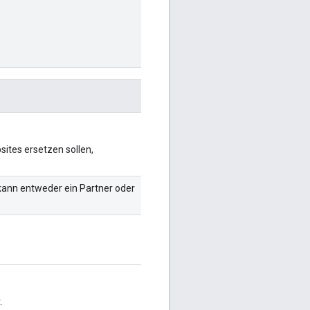
ites ersetzen sollen,
 kann entweder ein Partner oder
.