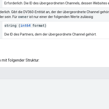
Erforderlich. Die ID des übergeordneten Channels, dessen Websites 
rderlich. Gibt die DV360-Entität an, der der übergeordnete Channel gehö
owner
er sein. Für
ist nur einer der folgenden Werte zulässig:
string (
int64
format)
Die ID des Partners, dem der übergeordnete Channel gehört.
 mit folgender Struktur: