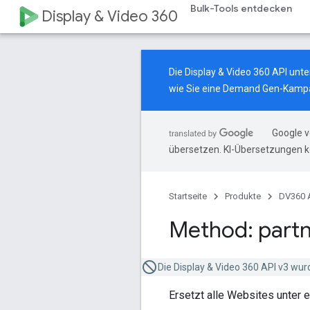
Bulk-Tools entdecken
Display & Video 360
Die Display & Video 360 API un
wie Sie eine Demand Gen-Kampa
Google v
übersetzen. KI-Übersetzungen k
Startseite
Produkte
DV360 
Method: partn
Die Display & Video 360 API v3 wur
Ersetzt alle Websites unter 