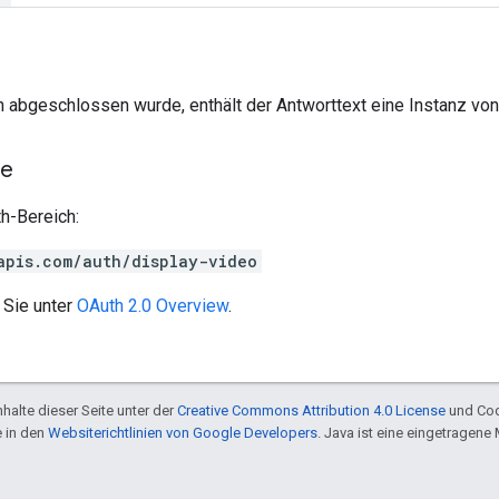
h abgeschlossen wurde, enthält der Antworttext eine Instanz vo
he
h-Bereich:
apis.com/auth/display-video
 Sie unter
OAuth 2.0 Overview
.
halte dieser Seite unter der
Creative Commons Attribution 4.0 License
und Cod
e in den
Websiterichtlinien von Google Developers
. Java ist eine eingetragen