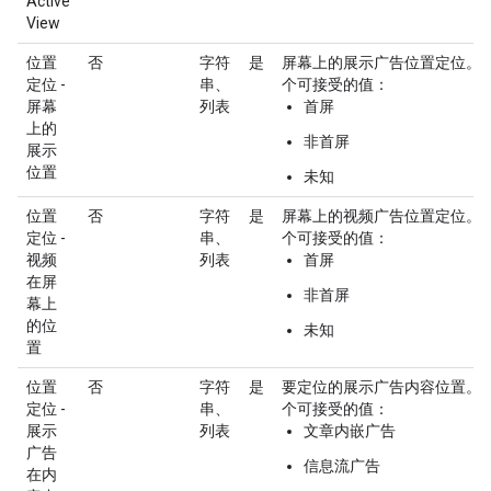
Active
View
位置
否
字符
是
屏幕上的展示广告位置定位。
定位 -
串、
个可接受的值：
屏幕
列表
首屏
上的
非首屏
展示
位置
未知
位置
否
字符
是
屏幕上的视频广告位置定位。
定位 -
串、
个可接受的值：
视频
列表
首屏
在屏
非首屏
幕上
的位
未知
置
位置
否
字符
是
要定位的展示广告内容位置。
定位 -
串、
个可接受的值：
展示
列表
文章内嵌广告
广告
信息流广告
在内