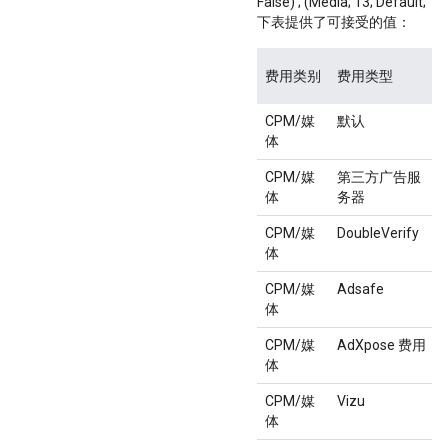
False) ; (Media; 13; Default; Tru
下表提供了可接受的值：
费用类别
费用类型
CPM/媒
默认
体
CPM/媒
第三方广告服
体
务器
CPM/媒
DoubleVerify
体
CPM/媒
Adsafe
体
CPM/媒
AdXpose 费用
体
CPM/媒
Vizu
体