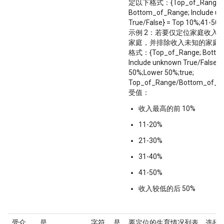
定以下格式：{Top_of_Range;
Bottom_of_Range; Include u
True/False} = Top 10%;41-50%
示例 2：若要仅定位家庭收入排在
家庭，并排除收入未知的家庭
格式：{Top_of_Range; Bottom
Include unknown True/False} 
50%;Lower 50%;true;
Top_of_Range/Bottom_of_
受值：
收入最高的前 10%
11-20%
21-30%
31-40%
41-50%
收入较低的后 50%
受众
是
字符
是
要定位的生育情况列表。选择