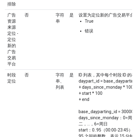
排除
广告
否
字符
是
设置为定位新的广告交易平台
资源
串
True
来源
错误
定位 -
定位
新的
广告
交易
平台
时段
否
字符
是
ID 列表，其中每个时段 ID 的
定位
串、
daypart_id = base_dayparting
列表
+ days_since_monday * 1000
+ start * 100
+ end
base_dayparting_id = 300000
days_since_monday：0=周
二，...，6=周日
start：0..95（00:00-23:4
95 之间的整数，表示 15 分