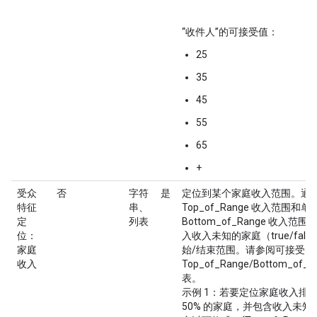
“收件人”的可接受值：
25
35
45
55
65
+
受众
否
字符
是
定位到某个家庭收入范围。通
特征
串、
Top_of_Range 收入范围和单
定
列表
Bottom_of_Range 收入
位：
入收入未知的家庭（true/fal
家庭
始/结束范围。请参阅可接受的
收入
Top_of_Range/Bottom_of_
表。
示例 1：若要定位家庭收入排在前
50% 的家庭，并包含收入未