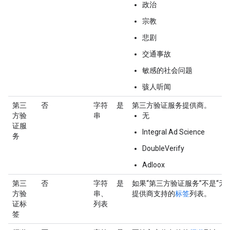
政治
宗教
悲剧
交通事故
敏感的社会问题
骇人听闻
第三
否
字符
是
第三方验证服务提供商。
方验
串
无
证服
Integral Ad Science
务
DoubleVerify
Adloox
第三
否
字符
是
如果“第三方验证服务”不是“无
方验
串、
提供商支持的
标签
列表。
证标
列表
签