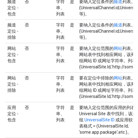
频道
否
字符
是
要纳入定位条件的
频道
列表。列
定位 -
串、
(UniversalChannel.id;Universal
包含
列表
等)。
频道
否
字符
是
要纳入定位条件的
频道
列表。列
定位 -
串、
(UniversalChannel.id;Universal
排除
列表
等)。
网站
否
字符
是
要纳入定位范围的
网站
列表。
定位 -
串、
网站表中找到相应网站，该列
包含
列表
组网站 ID 或网址字符串。列表
(UniversalSite.Id;'http://someu
网站
否
字符
是
要在定位中排除的
网站
列表。
定位 -
串、
网站表中找到相应网站，该列
排除
列表
组网站 ID 或网址字符串。列表
(UniversalSite.Id;'http://someu
应用
否
字符
是
要纳入定位范围的应用的列表
定位 -
串、
Universal Site 表中找到
包含
列表
组
UniversalSite ID
或应用软件
表格式 = (UniversalSite.Id;
'some.app.package';etc.)。