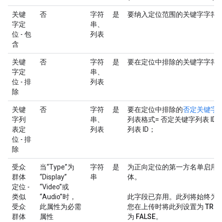
关键
否
字符
是
要纳入定位范围的关键字字符
字定
串、
位 - 包
列表
含
关键
否
字符
是
要在定位中排除的关键字字符
字定
串、
位 - 排
列表
除
关键
否
字符
是
要在定位中排除的
否定关键字
字列
串、
列表格式= 否定关键字列表 I
表定
列表
列表 ID；
位 - 排
除
受众
当“Type”为
字符
是
为正向定位的第一方名单启用
群体
“Display”
串
体。
定位 -
“Video”或
类似
“Audio”时，
此字段已弃用。此列将始终为 F
受众
此属性为必需
您在上传时将此列设置为 TRU
群体
属性
为 FALSE。