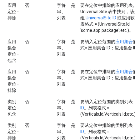
应用
否
字符
是
要在定位中排除的应用列表。
定位 -
串、
Universal Site 表中找到
排除
列表
组
UniversalSite ID
或应用软件
表格式 = (UniversalSite.Id;
'some.app.package';etc.)。
应用
否
字符
是
要纳入定位范围的
应用集合
的
集合
串、
式= 应用集合 ID；应用集合 ID
定位 -
列表
包含
应用
否
字符
是
要在定位中排除的
应用集合
的
集合
串、
式= 应用集合 ID；应用集合 ID
定位 -
列表
排除
类别
否
字符
是
要纳入定位范围的类别列表，
定位 -
串、
ID
。列表格式 =
包含
列表
(Verticals.Id;Verticals.Id;etc.)。
类别
否
字符
是
要从定位中排除的类别列表，
定位 -
串、
ID
。列表格式 =
排除
列表
(Verticals.Id;Verticals.Id;etc.)。