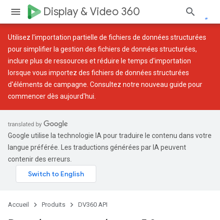
Display & Video 360
Utilisez l'
importation partielle de fichiers de données structurées
pour simplifier la gestion des fichiers de données structurées,
inclure plus de ressources et réduire le temps d'importation
lorsque vous importez des fichiers de données structurées
d'éléments de campagne. Consultez notre
nouveau guide
pour
commencer dès aujourd'hui.
Google utilise la technologie IA pour traduire le contenu dans votre
langue préférée. Les traductions générées par IA peuvent
contenir des erreurs.
Accueil
Produits
DV360 API