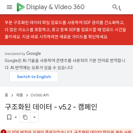
Display & Video 360
부분 구조화된 데이터 파일 업로드
를 사용하여 SDF 관리를 간소화하고,
더 많은 리소스를 포함하고, 광고 항목 SDF를 업로드할 때 업로드 시간을
줄이세요.
지금 바로 시작하려면 새로운 가이드를 확인하세요.
Google은 AI 기술을 사용하여 콘텐츠를 사용자의 기본 언어로 번역합니
다. AI 번역에는 오류가 있을 수 있습니다.
홈
제품
DV360 API
구조화된 데이터 - v5
.
2 - 캠페인
bookmark_border
이 SDF 버전은 지원이 종료되었습니다. 구조화된 데이터 파일을 계속 사용