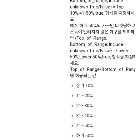
Bottom_of_Range; Include
unknown True/False} = Top
10%;41-50%;true; 형식을 지정하세
요.
예 2: 하위 50%의 가구만 타겟팅하고
소득이 알려지지 않은 가구를 제외하려
면 {Top_of_Range;
Bottom_of_Range; Include
unknown True/False} = Lower
50%;Lower 50%;true; 형식을 지정하
세요.
Top_of_Range/Bottom_of_Range
에 허용되는 값:
상위 10%
11~20%
21~30%
31~40%
41~50%
하위 50%