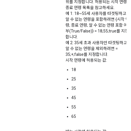
위를 지정합니다. 허용되는 시작 연령/
종료 연령 목록을 참고하세요.
예 1: 18~55세 사용자를 타겟팅하고
알 수 없는 연령을 포함하려면 {시작 연
령; 종료 연령; 알 수 없는 연령 포함 여
부(True/False)} = 18;55;true를 지정
합니다.
예 2: 35세 초과 사용자만 타겟팅하고
알 수 없는 연령을 제외하려면 =
35;+;false를 지정합니다.
시작 연령에 허용되는 값:
18
25
35
45
55
65