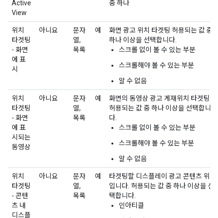
Active
중 하나
View
위치
아니요
문자
예
화면 광고 위치 타겟팅 허용되는 값 중
타겟팅
열,
하나 이상을 선택합니다.
- 화면
목록
스크롤 없이 볼 수 있는 부분
에 표
스크롤해야 볼 수 있는 부분
시
알 수 없음
위치
아니요
문자
예
화면의 동영상 광고 게재위치 타겟팅
타겟팅
열,
허용되는 값 중 하나 이상을 선택합니
- 화면
목록
다.
에 표
스크롤 없이 볼 수 있는 부분
시되는
스크롤해야 볼 수 있는 부분
동영상
알 수 없음
위치
아니요
문자
예
타겟팅할 디스플레이 광고 콘텐츠 위치
타겟팅
열,
입니다. 허용되는 값 중 하나 이상을 선
- 콘텐
목록
택합니다.
츠 내
인아티클
디스플