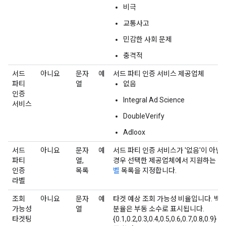
비극
교통사고
민감한 사회 문제
충격적
서드
아니요
문자
예
서드 파티 인증 서비스 제공업체
파티
열
없음
인증
Integral Ad Science
서비스
DoubleVerify
Adloox
서드
아니요
문자
예
서드 파티 인증 서비스가 '없음'이 아닌
파티
열,
경우 선택한 제공업체에서 지원하는
라
인증
목록
벨
목록을 지정합니다.
라벨
조회
아니요
문자
예
타겟 예상 조회 가능성 비율입니다. 백
가능성
열
분율은 부동 소수로 표시됩니다.
타겟팅
{0.1,0.2,0.3,0.4,0.5,0.6,0.7,0.8,0.9}