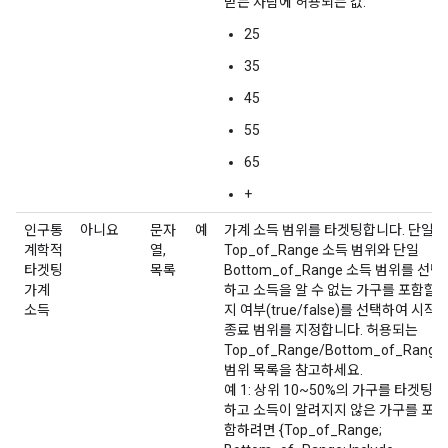
받는 사람에 허용되는 값:
25
35
45
55
65
+
인구통
아니요
문자
예
가계 소득 범위를 타겟팅합니다. 단일
계학적
열,
Top_of_Range 소득 범위와 단일
타겟팅
목록
Bottom_of_Range 소득 범위를 선택
가계
하고 소득을 알 수 없는 가구를 포함할
소득
지 여부(true/false)를 선택하여 시작/
종료 범위를 지정합니다. 허용되는
Top_of_Range/Bottom_of_Range
범위 목록을 참고하세요.
예 1: 상위 10~50%의 가구를 타겟팅
하고 소득이 알려지지 않은 가구를 포
함하려면 {Top_of_Range;