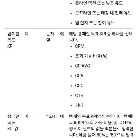
온라인 액션 또는 방문 유도
오프라인 또는 매장 내 판매 유도
앱 설치 또는 참여 유도
캠페인
예
문자
예
해당 캠페인 목표 KPI 중 하나를 선택합
목표
열
니다.
KPI
CPM
조회 가능 비율(%)
CPIAVC
CPA
CPC
CTR
기타
캠페인
예
float
예
캠페인 목표 KPI의 양수입니다. 캠페인
목표
목표 KPI '조회 가능 비율' 및 'CTR'의
KPI 값
경우 이 필드의 값을 백분율로 입력합
니다. 예를 들어 80%는 '80'으로 입력