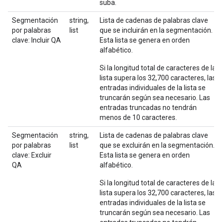
suba.
Segmentación
string,
Lista de cadenas de palabras clave
por palabras
list
que se incluirán en la segmentación.
clave: Incluir QA
Esta lista se genera en orden
alfabético.
Si la longitud total de caracteres de la
lista supera los 32,700 caracteres, las
entradas individuales de la lista se
truncarán según sea necesario. Las
entradas truncadas no tendrán
menos de 10 caracteres.
Segmentación
string,
Lista de cadenas de palabras clave
por palabras
list
que se excluirán en la segmentación.
clave: Excluir
Esta lista se genera en orden
QA
alfabético.
Si la longitud total de caracteres de la
lista supera los 32,700 caracteres, las
entradas individuales de la lista se
truncarán según sea necesario. Las