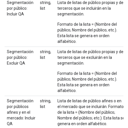
Segmentación
string,
Lista de listas de público propias y de
por público:
list
terceros que se incluirán en la
Incluir QA
segmentación.
Formato de la lista = (Nombre del
público; Nombre del público; etc.).
Esta lista se genera en orden
alfabético.
Segmentación
string,
Lista de listas de público propias y de
por público:
list
terceros que se excluirán en la
Excluir QA
segmentación.
Formato de la lista = (Nombre del
público; Nombre del público; etc.).
Esta lista se genera en orden
alfabético.
Segmentación
string,
Lista de listas de público afines o en
por públicos
list
el mercado que se incluirán. Formato
afines y en el
de la lista = (Nombre del público;
mercado: Incluir
Nombre del público; etc.). Esta lista se
QA
genera en orden alfabético.