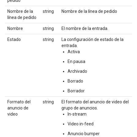
pedido
Nombre de la
string
Nombre de la línea de pedido
línea de pedido
Nombre
string
El nombre de la entrada.
Estado
string
La configuración de estado de la
entrada.
Activa
En pausa
Archivado
Borrado
Borrador
Formato del
string
El formato del anuncio de video del
anuncio de
grupo de anuncios.
video
In-stream
Video in-feed
Anuncio bumper