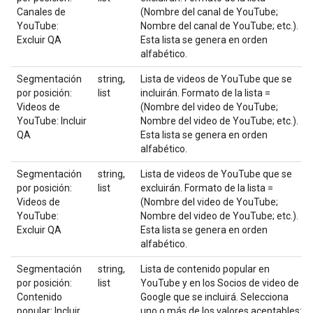
Canales de
(Nombre del canal de YouTube;
YouTube:
Nombre del canal de YouTube; etc.).
Excluir QA
Esta lista se genera en orden
alfabético.
Segmentación
string,
Lista de videos de YouTube que se
por posición:
list
incluirán. Formato de la lista =
Videos de
(Nombre del video de YouTube;
YouTube: Incluir
Nombre del video de YouTube; etc.).
QA
Esta lista se genera en orden
alfabético.
Segmentación
string,
Lista de videos de YouTube que se
por posición:
list
excluirán. Formato de la lista =
Videos de
(Nombre del video de YouTube;
YouTube:
Nombre del video de YouTube; etc.).
Excluir QA
Esta lista se genera en orden
alfabético.
Segmentación
string,
Lista de contenido popular en
por posición:
list
YouTube y en los Socios de video de
Contenido
Google que se incluirá. Selecciona
popular: Incluir
uno o más de los valores aceptables: