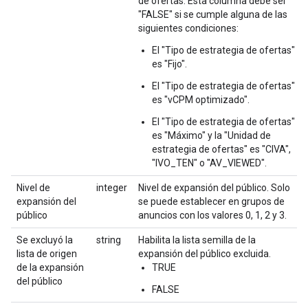
de ofertas. Esta columna debe ser
"FALSE" si se cumple alguna de las
siguientes condiciones:
El "Tipo de estrategia de ofertas"
es "Fijo".
El "Tipo de estrategia de ofertas"
es "vCPM optimizado".
El "Tipo de estrategia de ofertas"
es "Máximo" y la "Unidad de
estrategia de ofertas" es "CIVA",
"IVO_TEN" o "AV_VIEWED".
Nivel de
integer
Nivel de expansión del público. Solo
expansión del
se puede establecer en grupos de
público
anuncios con los valores 0, 1, 2 y 3.
Se excluyó la
string
Habilita la lista semilla de la
lista de origen
expansión del público excluida.
de la expansión
TRUE
del público
FALSE