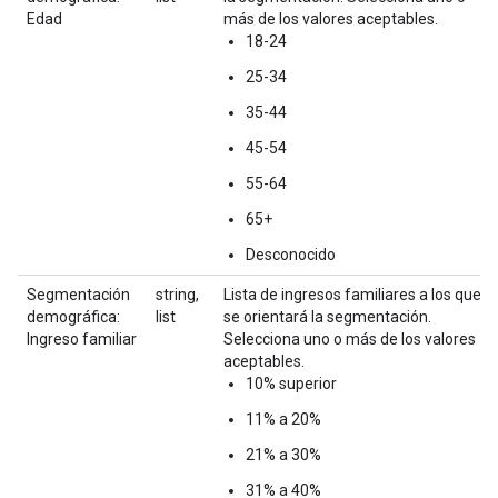
Edad
más de los valores aceptables.
18-24
25-34
35-44
45-54
55-64
65+
Desconocido
Segmentación
string,
Lista de ingresos familiares a los que
demográfica:
list
se orientará la segmentación.
Ingreso familiar
Selecciona uno o más de los valores
aceptables.
10% superior
11% a 20%
21% a 30%
31% a 40%