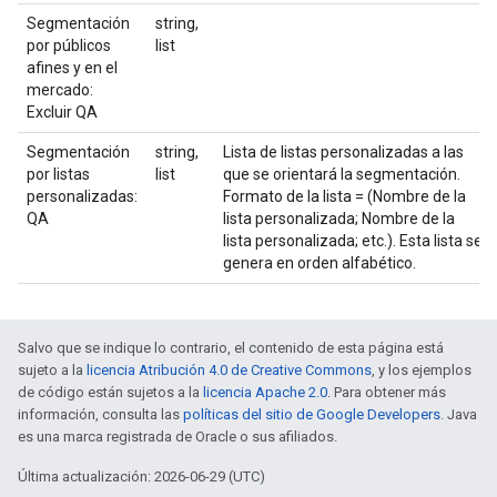
Segmentación
string,
por públicos
list
afines y en el
mercado:
Excluir QA
Segmentación
string,
Lista de listas personalizadas a las
por listas
list
que se orientará la segmentación.
personalizadas:
Formato de la lista = (Nombre de la
QA
lista personalizada; Nombre de la
lista personalizada; etc.). Esta lista se
genera en orden alfabético.
Salvo que se indique lo contrario, el contenido de esta página está
sujeto a la
licencia Atribución 4.0 de Creative Commons
, y los ejemplos
de código están sujetos a la
licencia Apache 2.0
. Para obtener más
información, consulta las
políticas del sitio de Google Developers
. Java
es una marca registrada de Oracle o sus afiliados.
Última actualización: 2026-06-29 (UTC)