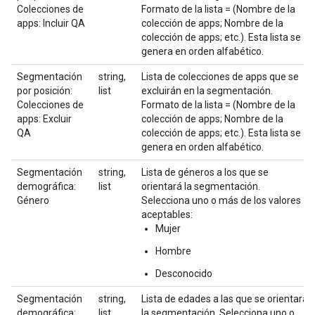
Colecciones de
Formato de la lista = (Nombre de la
apps: Incluir QA
colección de apps; Nombre de la
colección de apps; etc.). Esta lista se
genera en orden alfabético.
Segmentación
string,
Lista de colecciones de apps que se
por posición:
list
excluirán en la segmentación.
Colecciones de
Formato de la lista = (Nombre de la
apps: Excluir
colección de apps; Nombre de la
QA
colección de apps; etc.). Esta lista se
genera en orden alfabético.
Segmentación
string,
Lista de géneros a los que se
demográfica:
list
orientará la segmentación.
Género
Selecciona uno o más de los valores
aceptables:
Mujer
Hombre
Desconocido
Segmentación
string,
Lista de edades a las que se orientará
demográfica:
list
la segmentación. Selecciona uno o