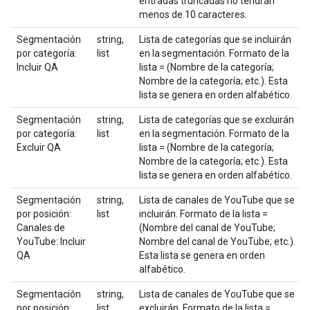
entradas truncadas no tendrán
menos de 10 caracteres.
Segmentación
string,
Lista de categorías que se incluirán
por categoría:
list
en la segmentación. Formato de la
Incluir QA
lista = (Nombre de la categoría;
Nombre de la categoría; etc.). Esta
lista se genera en orden alfabético.
Segmentación
string,
Lista de categorías que se excluirán
por categoría:
list
en la segmentación. Formato de la
Excluir QA
lista = (Nombre de la categoría;
Nombre de la categoría; etc.). Esta
lista se genera en orden alfabético.
Segmentación
string,
Lista de canales de YouTube que se
por posición:
list
incluirán. Formato de la lista =
Canales de
(Nombre del canal de YouTube;
YouTube: Incluir
Nombre del canal de YouTube; etc.).
QA
Esta lista se genera en orden
alfabético.
Segmentación
string,
Lista de canales de YouTube que se
por posición:
list
excluirán. Formato de la lista =