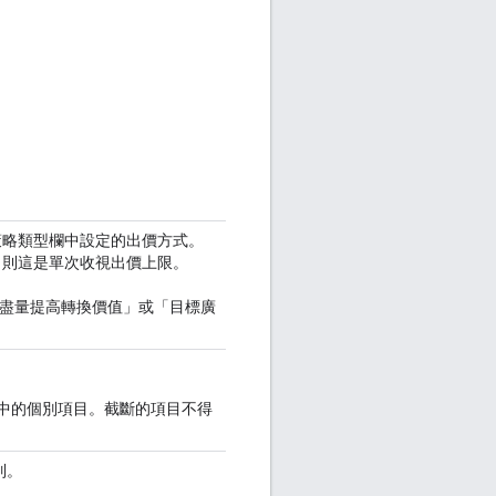
價策略類型欄中設定的出價方式。
」，則這是單次收視出價上限。
、「盡量提高轉換價值」或「目標廣
單中的個別項目。截斷的項目不得
列。