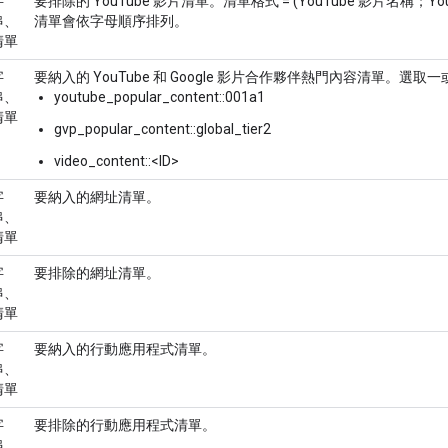
字
要排除的 YouTube 影片清單。清單格式 = (YouTube 影片名稱；Y
串、
清單會依字母順序排列。
清單
字
要納入的 YouTube 和 Google 影片合作夥伴熱門內容清單。選
串、
youtube_popular_content::001a1
清單
gvp_popular_content::global_tier2
video_content::<ID>
字
要納入的網址清單。
串、
清單
字
要排除的網址清單。
串、
清單
字
要納入的行動應用程式清單。
串、
清單
字
要排除的行動應用程式清單。
串、