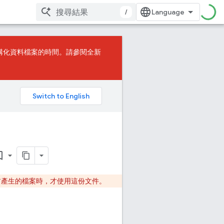
/
構化資料檔案的時間。請參閱
全新
_border
前產生的檔案時，才使用這份文件。