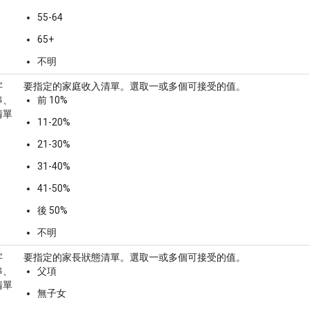
55-64
65+
不明
字
要指定的家庭收入清單。選取一或多個可接受的值。
串、
前 10%
清單
11-20%
21-30%
31-40%
41-50%
後 50%
不明
字
要指定的家長狀態清單。選取一或多個可接受的值。
串、
父項
清單
無子女