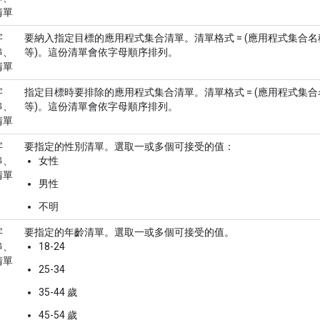
清單
字
要納入指定目標的應用程式集合清單。清單格式 = (應用程式集合
串、
等)。這份清單會依字母順序排列。
清單
字
指定目標時要排除的應用程式集合清單。清單格式 = (應用程式集
串、
等)。這份清單會依字母順序排列。
清單
字
要指定的性別清單。選取一或多個可接受的值：
串、
女性
清單
男性
不明
字
要指定的年齡清單。選取一或多個可接受的值。
串、
18-24
清單
25-34
35-44 歲
45-54 歲