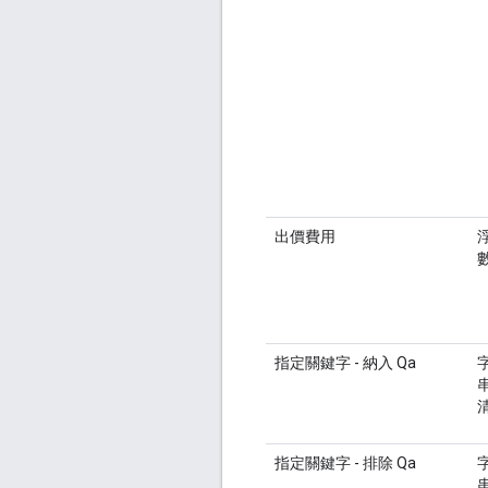
出價費用
指定關鍵字 - 納入 Qa
指定關鍵字 - 排除 Qa