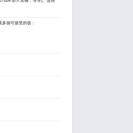
ouTube 影片名稱；等等)。這份
取一或多個可接受的值：