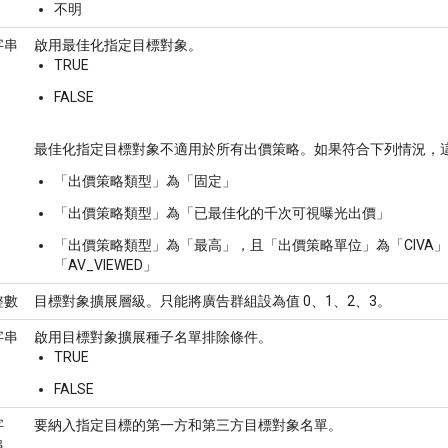
不明
字串
啟用最佳化指定目標對象。
TRUE
FALSE
最佳化指定目標對象不適用於所有出價策略。如果符合下列情況，這個
「出價策略類型」為「固定」
「出價策略類型」為「已最佳化的千次可視曝光出價」
「出價策略類型」為「最高」，且「出價策略單位」為「CIVA」、
「AV_VIEWED」
整數
目標對象擴展層級。只能將廣告群組設為值 0、1、2、3。
字串
啟用目標對象擴展種子名單排除條件。
TRUE
FALSE
字
要納入指定目標的第一方和第三方目標對象名單。
串、