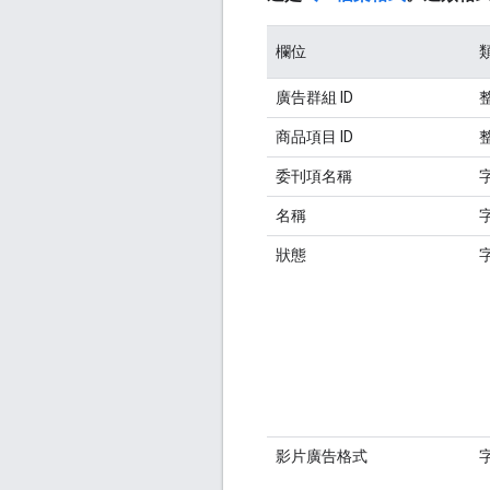
欄位
廣告群組 ID
商品項目 ID
委刊項名稱
名稱
狀態
影片廣告格式